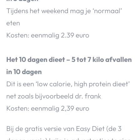
Tijdens het weekend mag je ‘normaal’
eten
Kosten: eenmalig 2.39 euro
Het 10 dagen dieet – 5 tot 7 kilo afvallen
in 10 dagen
Dit is een ‘low calorie, high protein dieet’
net zoals bijvoorbeeld dr. frank
Kosten: eenmalig 2,39 euro
Bij de gratis versie van Easy Diet (de 3