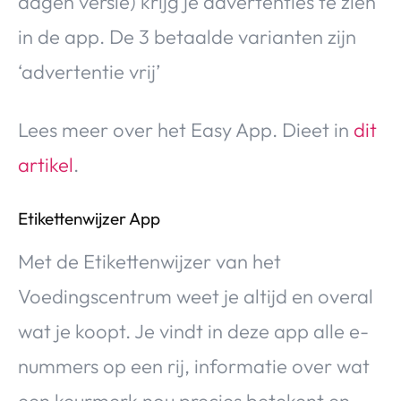
dagen versie) krijg je advertenties te zien
in de app. De 3 betaalde varianten zijn
‘advertentie vrij’
Lees meer over het Easy App. Dieet in
dit
artikel
.
Etikettenwijzer App
Met de Etikettenwijzer van het
Voedingscentrum weet je altijd en overal
wat je koopt. Je vindt in deze app alle e-
nummers op een rij, informatie over wat
een keurmerk nou precies betekent en