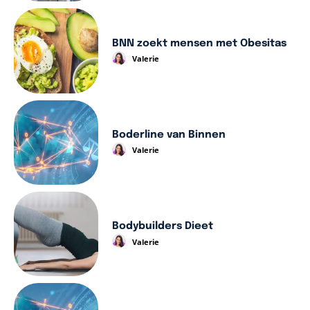
BNN zoekt mensen met Obesitas
Valerie
Boderline van Binnen
Valerie
Bodybuilders Dieet
Valerie