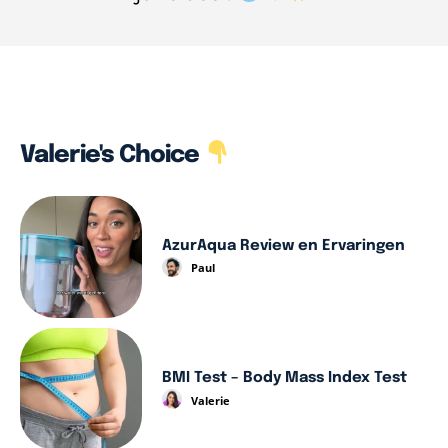
Valerie's Choice
AzurAqua Review en Ervaringen
Paul
BMI Test – Body Mass Index Test
Valerie