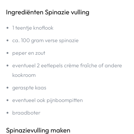
Ingrediënten Spinazie vulling
1 teentje knoflook
ca. 100 gram verse spinazie
peper en zout
eventueel 2 eetlepels crème fraîche of andere
kookroom
geraspte kaas
eventueel ook pijnboompitten
braadboter
Spinazievulling maken