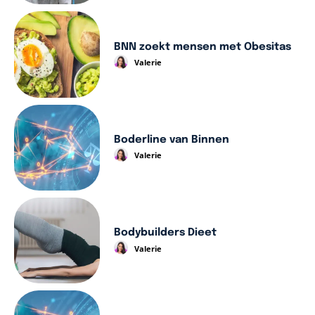
BNN zoekt mensen met Obesitas
Valerie
Boderline van Binnen
Valerie
Bodybuilders Dieet
Valerie