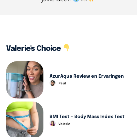
Valerie's Choice
AzurAqua Review en Ervaringen
Paul
BMI Test – Body Mass Index Test
Valerie