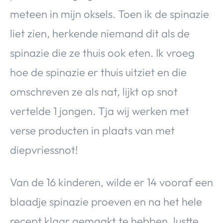
meteen in mijn oksels. Toen ik de spinazie
liet zien, herkende niemand dit als de
spinazie die ze thuis ook eten. Ik vroeg
hoe de spinazie er thuis uitziet en die
omschreven ze als nat, lijkt op snot
vertelde 1 jongen. Tja wij werken met
verse producten in plaats van met
diepvriessnot!
Van de 16 kinderen, wilde er 14 vooraf een
blaadje spinazie proeven en na het hele
recept klaar gemaakt te hebben, lustte