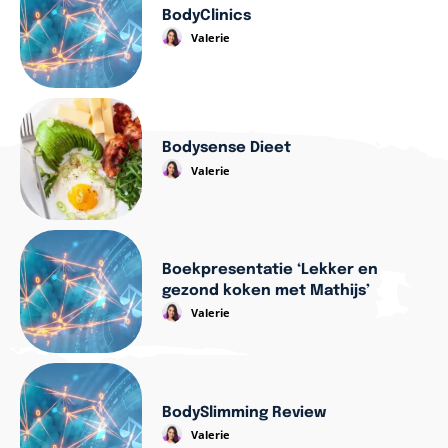
BodyClinics
Valerie
Bodysense Dieet
Valerie
Boekpresentatie ‘Lekker en
gezond koken met Mathijs’
Valerie
BodySlimming Review
Valerie