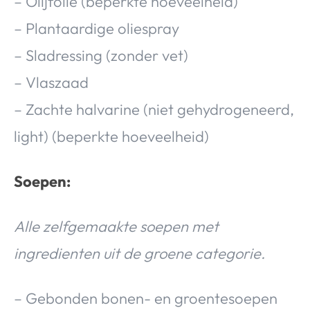
– Olijfolie (beperkte hoeveelheid)
– Plantaardige oliespray
– Sladressing (zonder vet)
– Vlaszaad
– Zachte halvarine (niet gehydrogeneerd,
light) (beperkte hoeveelheid)
Soepen:
Alle zelfgemaakte soepen met
ingredienten uit de groene categorie.
– Gebonden bonen- en groentesoepen