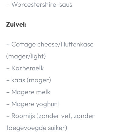
– Worcestershire-saus
Zuivel:
– Cottage cheese/Huttenkase
(mager/light)
– Karnemelk
– kaas (mager)
– Magere melk
– Magere yoghurt
– Roomijs (zonder vet, zonder
toegevoegde suiker)