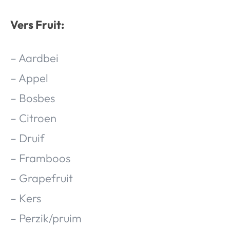
Vers Fruit:
– Aardbei
– Appel
– Bosbes
– Citroen
– Druif
– Framboos
– Grapefruit
– Kers
– Perzik/pruim