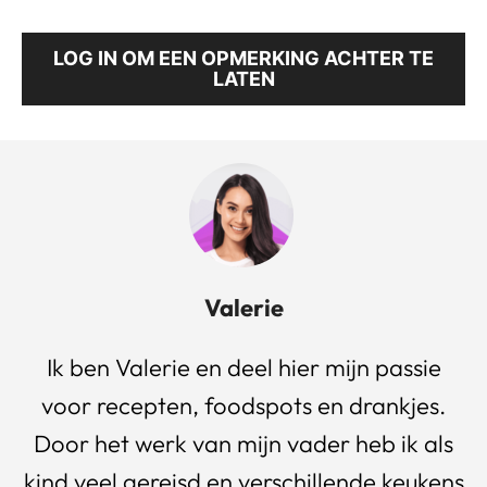
LOG IN OM EEN OPMERKING ACHTER TE
LATEN
Valerie
Ik ben Valerie en deel hier mijn passie
voor recepten, foodspots en drankjes.
Door het werk van mijn vader heb ik als
kind veel gereisd en verschillende keukens