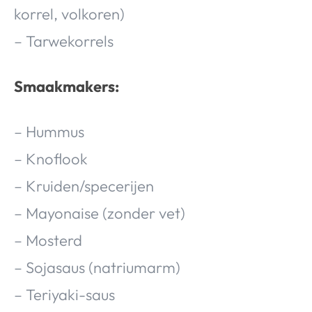
korrel, volkoren)
– Tarwekorrels
Smaakmakers:
– Hummus
– Knoflook
– Kruiden/specerijen
– Mayonaise (zonder vet)
– Mosterd
– Sojasaus (natriumarm)
– Teriyaki-saus