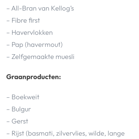
– All-Bran van Kellog’s
– Fibre first
– Havervlokken
– Pap (havermout)
– Zelfgemaakte muesli
Graanproducten:
– Boekweit
– Bulgur
– Gerst
– Rijst (basmati, zilvervlies, wilde, lange