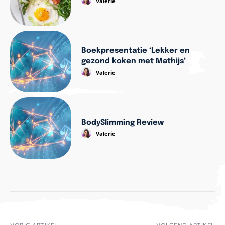
Valerie
Boekpresentatie ‘Lekker en
gezond koken met Mathijs’
Valerie
BodySlimming Review
Valerie