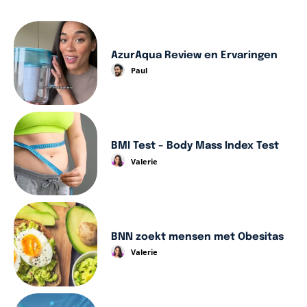
AzurAqua Review en Ervaringen
Paul
BMI Test – Body Mass Index Test
Valerie
BNN zoekt mensen met Obesitas
Valerie