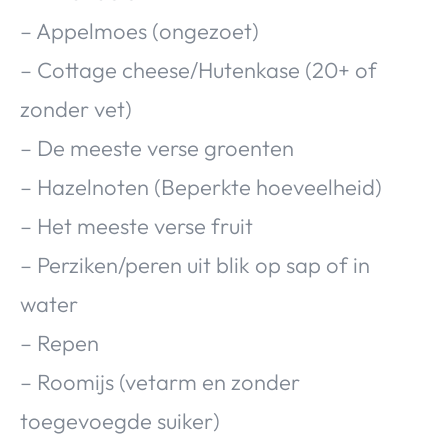
– Appelmoes (ongezoet)
– Cottage cheese/Hutenkase (20+ of
zonder vet)
– De meeste verse groenten
– Hazelnoten (Beperkte hoeveelheid)
– Het meeste verse fruit
– Perziken/peren uit blik op sap of in
water
– Repen
– Roomijs (vetarm en zonder
toegevoegde suiker)