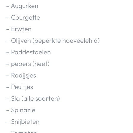
– Augurken
– Courgette
– Erwten
– Olijven (beperkte hoeveelehid)
– Paddestoelen
– pepers (heet)
– Radijsjes
– Peultjes
– Sla (alle soorten)
– Spinazie
– Snijbieten