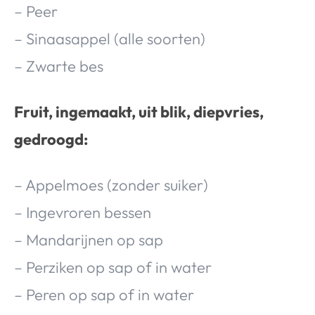
– Peer
– Sinaasappel (alle soorten)
– Zwarte bes
Fruit, ingemaakt, uit blik, diepvries,
gedroogd:
– Appelmoes (zonder suiker)
– Ingevroren bessen
– Mandarijnen op sap
– Perziken op sap of in water
– Peren op sap of in water