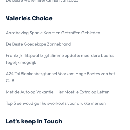
De Beste Waterfilterkannen van 2025
Valerie's Choice
Aardbeving Spanje Kaart en Getroffen Gebieden
De Beste Goedekope Zonnebrand
Frankrijk flitspaal krijgt slimme update: meerdere boetes
tegelijk mogelijk
A24 Tol Blankenbergtunnel Voorkom Hoge Boetes van het
CJIB
Met de Auto op Vakantie; Hier Moet je Extra op Letten
Top 5 eenvoudige thuisworkouts voor drukke mensen
Let's keep in Touch