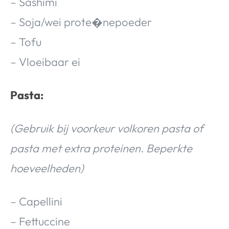
– Sashimi
– Soja/wei prote�nepoeder
– Tofu
– Vloeibaar ei
Pasta:
(Gebruik bij voorkeur volkoren pasta of
pasta met extra proteinen. Beperkte
hoeveelheden)
– Capellini
– Fettuccine