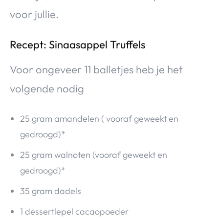
voor jullie.
Recept: Sinaasappel Truffels
Voor ongeveer 11 balletjes heb je het
volgende nodig
25 gram amandelen ( vooraf geweekt en
gedroogd)*
25 gram walnoten (vooraf geweekt en
gedroogd)*
35 gram dadels
1 dessertlepel cacaopoeder