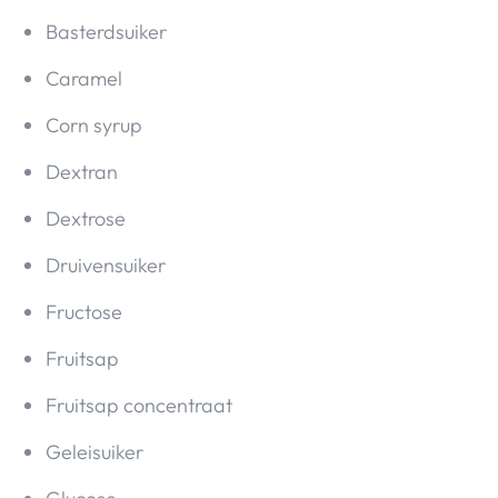
Basterdsuiker
Caramel
Corn syrup
Dextran
Dextrose
Druivensuiker
Fructose
Fruitsap
Fruitsap concentraat
Geleisuiker