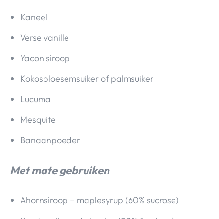
Kaneel
Verse vanille
Yacon siroop
Kokosbloesemsuiker of palmsuiker
Lucuma
Mesquite
Banaanpoeder
Met mate gebruiken
Ahornsiroop – maplesyrup (60% sucrose)