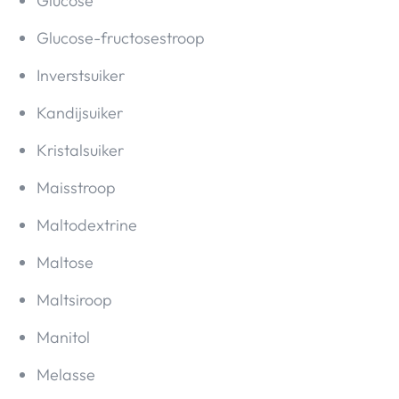
Glucose
Glucose-fructosestroop
Inverstsuiker
Kandijsuiker
Kristalsuiker
Maisstroop
Maltodextrine
Maltose
Maltsiroop
Manitol
Melasse