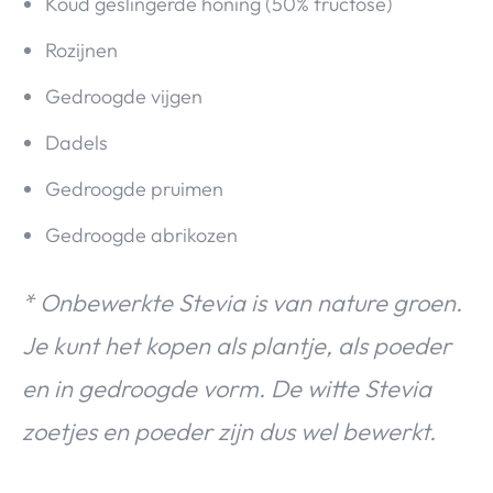
Koud geslingerde honing (50% fructose)
Rozijnen
Gedroogde vijgen
Dadels
Gedroogde pruimen
Gedroogde abrikozen
* Onbewerkte Stevia is van nature groen.
Je kunt het kopen als plantje, als poeder
en in gedroogde vorm.
De witte Stevia
zoetjes en poeder zijn dus wel bewerkt.