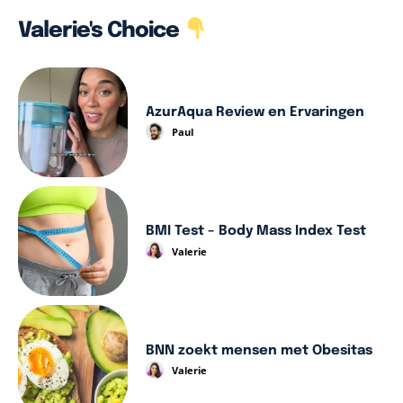
Valerie's Choice
AzurAqua Review en Ervaringen
Paul
BMI Test – Body Mass Index Test
Valerie
BNN zoekt mensen met Obesitas
Valerie