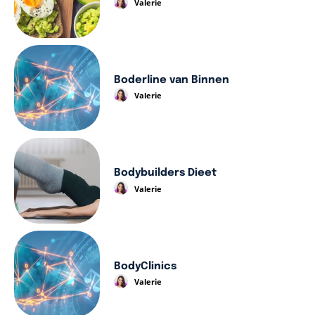
Valerie
Boderline van Binnen
Valerie
Bodybuilders Dieet
Valerie
BodyClinics
Valerie