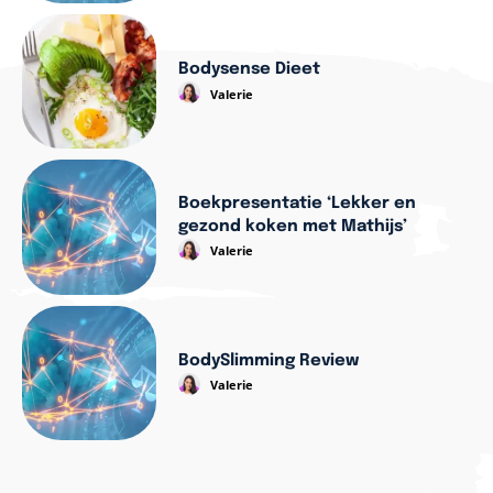
Bodysense Dieet
Valerie
Boekpresentatie ‘Lekker en
gezond koken met Mathijs’
Valerie
BodySlimming Review
Valerie