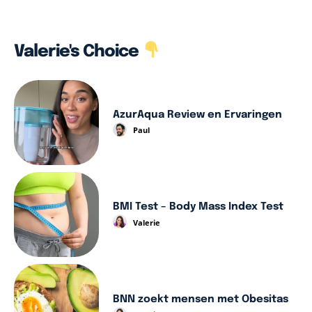
Valerie's Choice
AzurAqua Review en Ervaringen
Paul
BMI Test – Body Mass Index Test
Valerie
BNN zoekt mensen met Obesitas