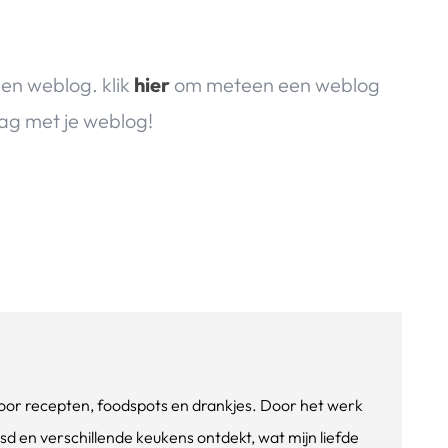
gen weblog. klik
hier
om meteen een weblog
lag met je weblog!
e voor recepten, foodspots en drankjes. Door het werk
isd en verschillende keukens ontdekt, wat mijn liefde