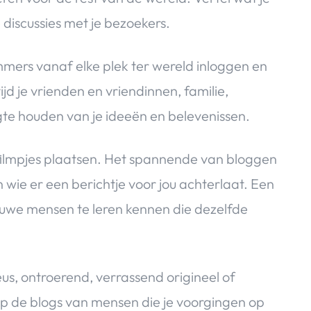
discussies met je bezoekers.
mmers vanaf elke plek ter wereld inloggen en
ijd je vrienden en vriendinnen, familie,
te houden van je ideeën en belevenissen.
n filmpjes plaatsen. Het spannende van bloggen
n wie er een berichtje voor jou achterlaat. Een
euwe mensen te leren kennen die dezelfde
us, ontroerend, verrassend origineel of
op de blogs van mensen die je voorgingen op