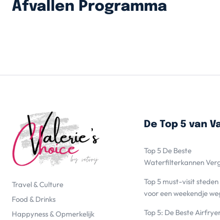
Afvallen Programma
De Top 5 van Va
Top 5 De Beste
Waterfilterkannen Ver
Top 5 must-visit steden
Travel & Culture
voor een weekendje we
Food & Drinks
Top 5: De Beste Airfrye
Happyness & Opmerkelijk