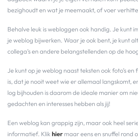
bezighoudt en wat je meemaakt, of voer verhitte 
Behalve leuk is webloggen ook handig. Je kunt i
je weblog bijwerken. Waar je ook bent, je kunt alt
collega’s en andere belangstellenden op de hoog
Je kunt op je weblog naast teksten ook foto’s e
is, dat je nooit weet wie er allemaal langskomt, e
log bijhouden is daarom de ideale manier om ni
gedachten en interesses hebben als jij!
Een weblog kan grappig zijn, maar ook heel serie
informatief. Klik
hier
maar eens en snuffel rond 