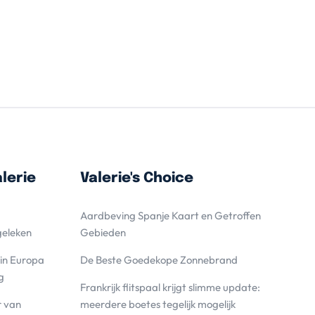
lerie
Valerie's Choice
Aardbeving Spanje Kaart en Getroffen
geleken
Gebieden
 in Europa
De Beste Goedekope Zonnebrand
g
Frankrijk flitspaal krijgt slimme update:
r van
meerdere boetes tegelijk mogelijk