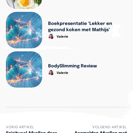
Boekpresentatie ‘Lekker en
gezond koken met Mathijs’
Valerie
BodySlimming Review
Valerie
VORIG ARTIKEL
VOLGEND ARTIKEL