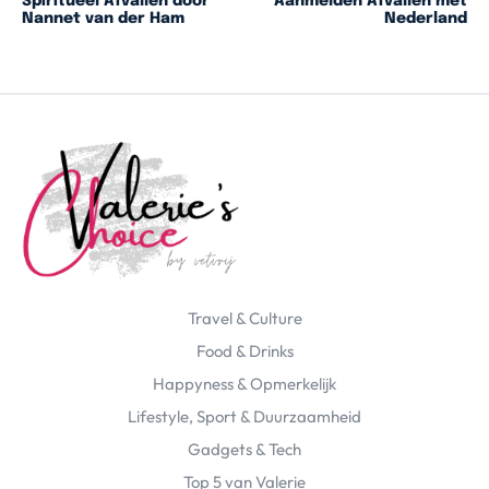
Spiritueel Afvallen door
Aanmelden Afvallen met
Nannet van der Ham
Nederland
Travel & Culture
Food & Drinks
Happyness & Opmerkelijk
Lifestyle, Sport & Duurzaamheid
Gadgets & Tech
Top 5 van Valerie