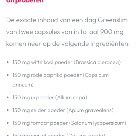
De exacte inhoud van een dag Greenslim
van twee capsules van in totaal 900 mg
komen neer op de volgende ingrediënten:
150 mg witte kool poeder (Brassica oleracea)
150 mg rode paprika poeder (Capsicum
annuum)
150 mg ui poeder (Allium cepa)
150 mg selder poeder (Apium graveolens)
150 mg tomaat poeder (Solanum lycopersicum)
150 mg wortel poeder (Daucus carota)