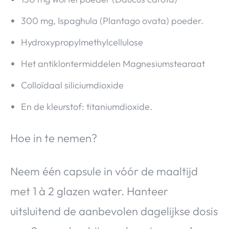
300 mg, Ispaghula (Plantago ovata) poeder.
Hydroxypropylmethylcellulose
Het antiklontermiddelen Magnesiumstearaat
Colloïdaal siliciumdioxide
En de kleurstof: titaniumdioxide.
Hoe in te nemen?
Neem één capsule in vóór de maaltijd
met 1 à 2 glazen water. Hanteer
uitsluitend de aanbevolen dagelijkse dosis