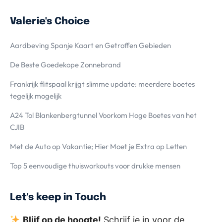
Valerie's Choice
Aardbeving Spanje Kaart en Getroffen Gebieden
De Beste Goedekope Zonnebrand
Frankrijk flitspaal krijgt slimme update: meerdere boetes
tegelijk mogelijk
A24 Tol Blankenbergtunnel Voorkom Hoge Boetes van het
CJIB
Met de Auto op Vakantie; Hier Moet je Extra op Letten
Top 5 eenvoudige thuisworkouts voor drukke mensen
Let's keep in Touch
Blijf op de hoogte!
Schrijf je in voor de