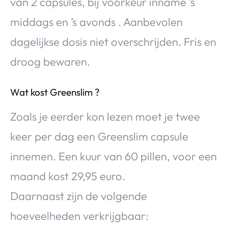
van 2 capsules, bij voorkeur inname ’s
middags en ’s avonds . Aanbevolen
dagelijkse dosis niet overschrijden. Fris en
droog bewaren.
Wat kost Greenslim ?
Zoals je eerder kon lezen moet je twee
keer per dag een Greenslim capsule
innemen. Een kuur van 60 pillen, voor een
maand kost 29,95 euro.
Daarnaast zijn de volgende
hoeveelheden verkrijgbaar: