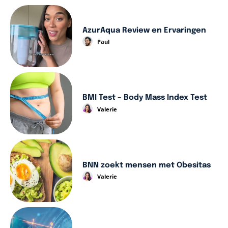
AzurAqua Review en Ervaringen
Paul
BMI Test – Body Mass Index Test
Valerie
BNN zoekt mensen met Obesitas
Valerie