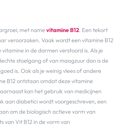
aargroei; met name
vitamine B12
. Een tekort
haar veroorzaken. Vaak wordt een vitamine B12
itamine in de darmen verstoord is. Als je
slechte stoelgang of van maagzuur dan is de
oed is. Ook als je weinig vlees of andere
mine B12 ontstaan omdat deze vitamine
. Daarnaast kan het gebruik van medicijnen
 aan diabetici wordt voorgeschreven, een
aan om de biologisch actieve vorm van
s van Vit B12 in de vorm van