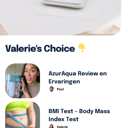
Valerie's Choice
AzurAqua Review en
Ervaringen
Paul
BMI Test – Body Mass
Index Test
Valerie