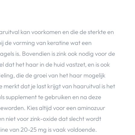
aaruitval kan voorkomen en die de sterkte en
bij de vorming van keratine wat een
gels is. Bovendien is zink ook nodig voor de
 dat het haar in de huid vastzet, en is ook
eling, die de groei van het haar mogelijk
merkt dat je last krijgt van haaruitval is het
s supplement te gebruiken en na deze
geworden. Kies altijd voor een aminozuur
n niet voor zink-oxide dat slecht wordt
nine van 20-25 mg is vaak voldoende.