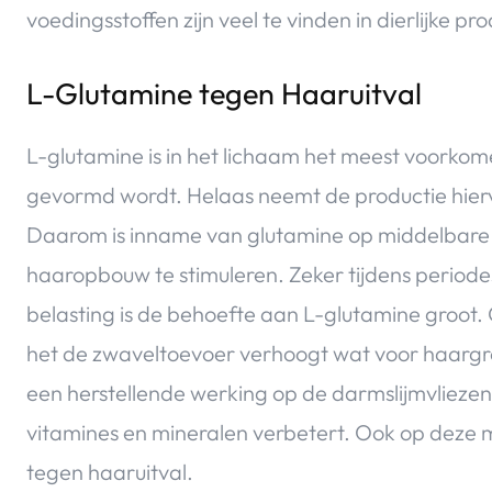
voedingsstoffen zijn veel te vinden in dierlijke pr
L-Glutamine tegen Haaruitval
L-glutamine is in het lichaam het meest voorko
gevormd wordt. Helaas neemt de productie hierv
Daarom is inname van glutamine op middelbare of
haaropbouw te stimuleren. Zeker tijdens periodes 
belasting is de behoefte aan L-glutamine groot
het de zwaveltoevoer verhoogt wat voor haargroe
een herstellende werking op de darmslijmvliez
vitamines en mineralen verbetert. Ook op deze m
tegen haaruitval.