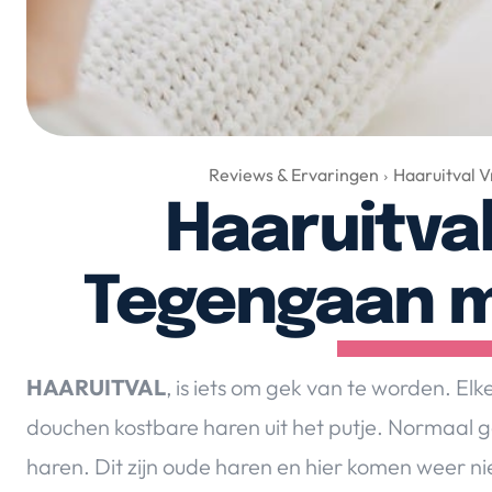
Reviews & Ervaringen
Haaruitval 
Haaruitva
Tegengaan m
HAARUITVAL
, is iets om gek van te worden. Elke 
douchen kostbare haren uit het putje. Normaal g
haren. Dit zijn oude haren en hier komen weer ni