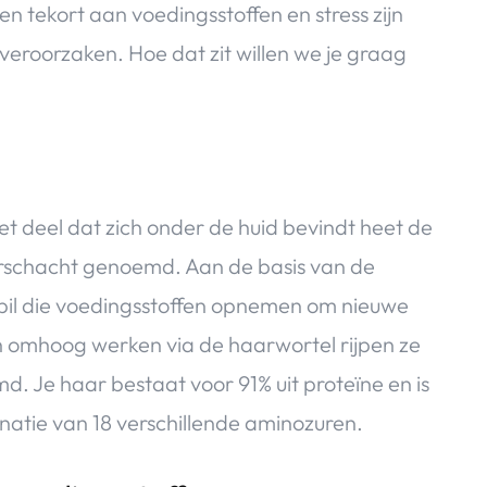
 tekort aan voedingsstoffen en stress zijn
veroorzaken. Hoe dat zit willen we je graag
et deel dat zich onder de huid bevindt heet de
aarschacht genoemd. Aan de basis van de
pil die voedingsstoffen opnemen om nieuwe
ch omhoog werken via de haarwortel rijpen ze
. Je haar bestaat voor 91% uit proteïne en is
atie van 18 verschillende aminozuren.