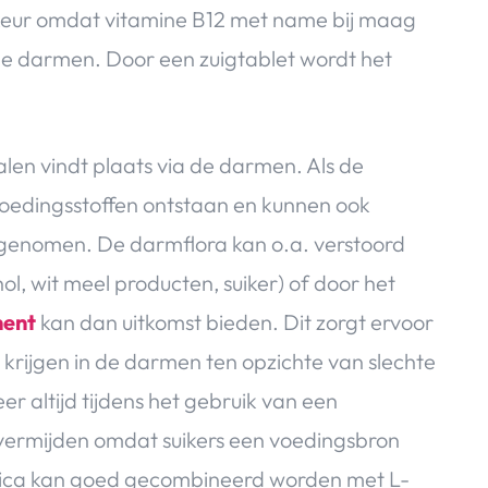
keur omdat vitamine B12 met name bij maag
e darmen. Door een zuigtablet wordt het
len vindt plaats via de darmen. Als de
voedingsstoffen ontstaan en kunnen ook
enomen. De darmflora kan o.a. verstoord
, wit meel producten, suiker) of door het
ment
kan dan uitkomst bieden. Dit zorgt ervoor
rijgen in de darmen ten opzichte van slechte
r altijd tijdens het gebruik van een
 vermijden omdat suikers een voedingsbron
iotica kan goed gecombineerd worden met L-