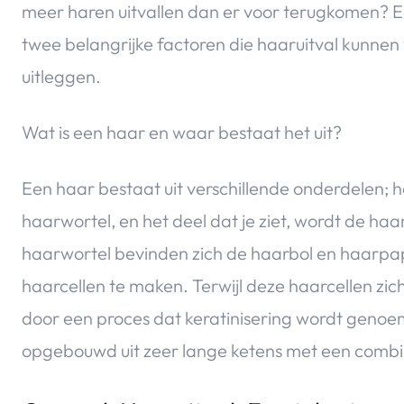
meer haren uitvallen dan er voor terugkomen? Een
twee belangrijke factoren die haaruitval kunnen 
uitleggen.
Wat is een haar en waar bestaat het uit?
Een haar bestaat uit verschillende onderdelen; h
haarwortel, en het deel dat je ziet, wordt de h
haarwortel bevinden zich de haarbol en haarpa
haarcellen te maken. Terwijl deze haarcellen zi
door een proces dat keratinisering wordt genoemd
opgebouwd uit zeer lange ketens met een combin