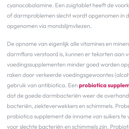
cyanocobalamine. Een zuigtablet heeft de voor
of darmproblemen slecht wordt opgenomen in d
opgenomen via mondslijmvliezen.
De opname van eigenlijk alle vitamines en minera
darmflora verstoord is, kunnen er tekorten aan 
voedingssupplementen minder goed worden opg
raken door verkeerde voedingsgewoontes (alcohol
gebruik van antibiotica. Een
probiotica supple
dat de goede darmbacteriën weer de overhand k
bacteriën, ziekteverwekkers en schimmels. Probee
probiotica supplement de inname van suikers te
voor slechte bacteriën en schimmels zijn. Prob