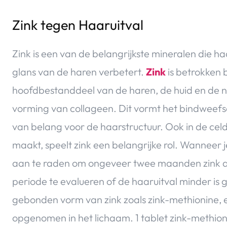
Zink tegen Haaruitval
Zink is een van de belangrijkste mineralen die h
glans van de haren verbetert.
Zink
is betrokken 
hoofdbestanddeel van de haren, de huid en de na
vorming van collageen. Dit vormt het bindweefsel
van belang voor de haarstructuur. Ook in de celd
maakt, speelt zink een belangrijke rol. Wanneer je 
aan te raden om ongeveer twee maanden zink al
periode te evalueren of de haaruitval minder is 
gebonden vorm van zink zoals zink-methionine, e
opgenomen in het lichaam. 1 tablet zink-methio