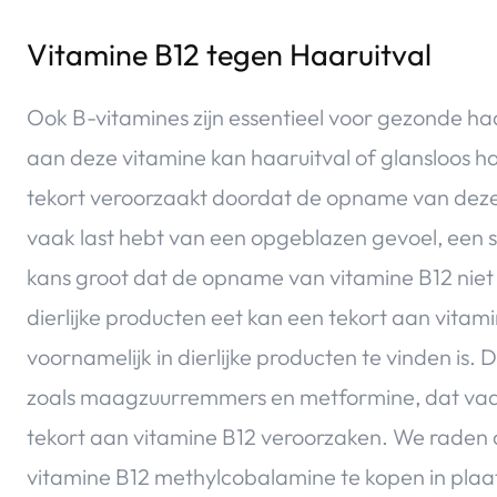
Vitamine B12 tegen Haaruitval
Ook B-vitamines zijn essentieel voor gezonde h
aan deze vitamine kan haaruitval of glansloos 
tekort veroorzaakt doordat de opname van deze v
vaak last hebt van een opgeblazen gevoel, een 
kans groot dat de opname van vitamine B12 niet g
dierlijke producten eet kan een tekort aan vita
voornamelijk in dierlijke producten te vinden is
zoals maagzuurremmers en metformine, dat vaak
tekort aan vitamine B12 veroorzaken. We raden 
vitamine B12 methylcobalamine te kopen in plaat