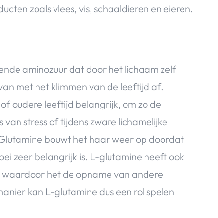
oducten zoals vlees, vis, schaaldieren en eieren.
mende aminozuur dat door het lichaam zelf
an met het klimmen van de leeftijd af.
 oudere leeftijd belangrijk, om zo de
van stress of tijdens zware lichamelijke
. Glutamine bouwt het haar weer op doordat
i zeer belangrijk is. L-glutamine heeft ook
en waardoor het de opname van andere
anier kan L-glutamine dus een rol spelen