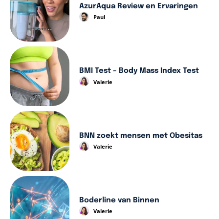
AzurAqua Review en Ervaringen
Paul
BMI Test – Body Mass Index Test
Valerie
BNN zoekt mensen met Obesitas
Valerie
Boderline van Binnen
Valerie