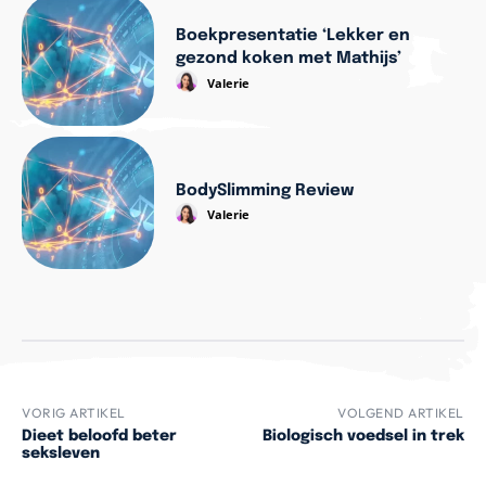
Boekpresentatie ‘Lekker en
gezond koken met Mathijs’
Valerie
BodySlimming Review
Valerie
VORIG ARTIKEL
VOLGEND ARTIKEL
Dieet beloofd beter
Biologisch voedsel in trek
seksleven