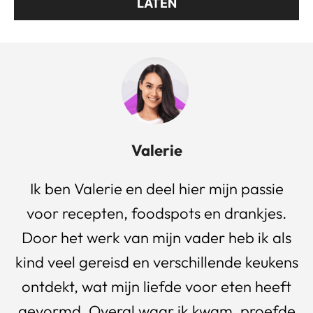
LATEN
Valerie
Ik ben Valerie en deel hier mijn passie
voor recepten, foodspots en drankjes.
Door het werk van mijn vader heb ik als
kind veel gereisd en verschillende keukens
ontdekt, wat mijn liefde voor eten heeft
gevormd. Overal waar ik kwam, proefde