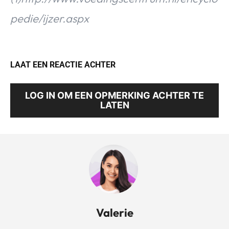
pedie/ijzer.aspx
LAAT EEN REACTIE ACHTER
LOG IN OM EEN OPMERKING ACHTER TE
LATEN
Valerie