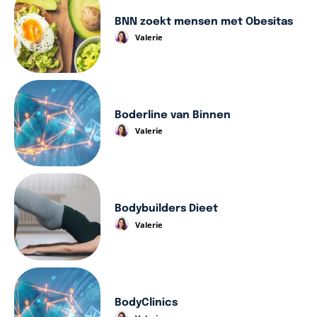
BNN zoekt mensen met Obesitas
Valerie
Boderline van Binnen
Valerie
Bodybuilders Dieet
Valerie
BodyClinics