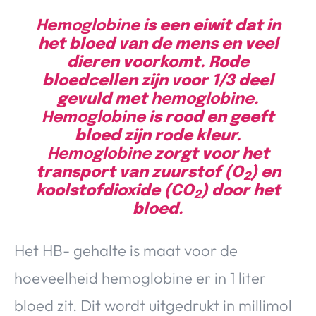
Hemoglobine
is een eiwit dat in
het bloed van de mens en veel
dieren voorkomt. Rode
bloedcellen zijn voor 1/3 deel
gevuld met
hemoglobine
.
Hemoglobine
is rood en geeft
bloed zijn rode kleur.
Hemoglobine
zorgt voor het
transport van zuurstof (O
) en
2
koolstofdioxide (CO
) door het
2
bloed.
Het HB- gehalte is maat voor de
hoeveelheid hemoglobine er in 1 liter
bloed zit. Dit wordt uitgedrukt in millimol