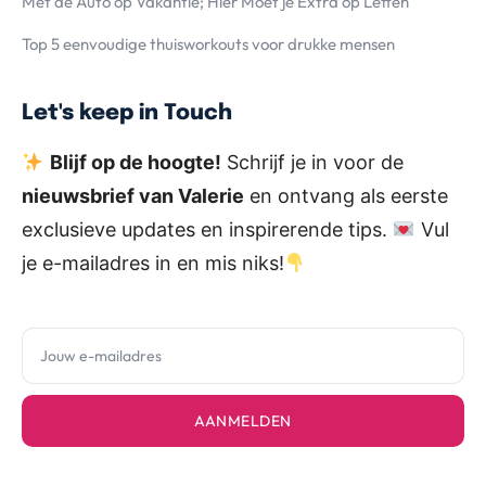
Met de Auto op Vakantie; Hier Moet je Extra op Letten
Top 5 eenvoudige thuisworkouts voor drukke mensen
Let's keep in Touch
Blijf op de hoogte!
Schrijf je in voor de
nieuwsbrief van Valerie
en ontvang als eerste
exclusieve updates en inspirerende tips.
Vul
je e-mailadres in en mis niks!
AANMELDEN