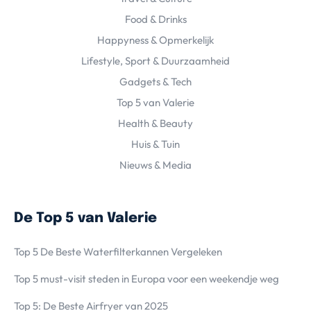
Food & Drinks
Happyness & Opmerkelijk
Lifestyle, Sport & Duurzaamheid
Gadgets & Tech
Top 5 van Valerie
Health & Beauty
Huis & Tuin
Nieuws & Media
De Top 5 van Valerie
Top 5 De Beste Waterfilterkannen Vergeleken
Top 5 must-visit steden in Europa voor een weekendje weg
Top 5: De Beste Airfryer van 2025