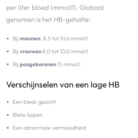
per liter bloed (mmol/l). Globaal
genomen is het HB-gehalte:
Bij
mannen
: 8,5 tot 10,6 mmol/l
Bij
vrouwen
8,0 tot 10,0 mmol/l
Bij
pasgeborenen
15 mmol/l
Verschijnselen van een lage HB
Een bleek gezicht
Bleke lippen
Een abnormale vermoeidheid