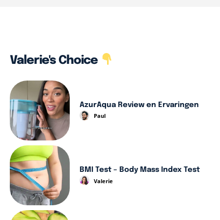
Valerie's Choice
AzurAqua Review en Ervaringen
Paul
BMI Test – Body Mass Index Test
Valerie