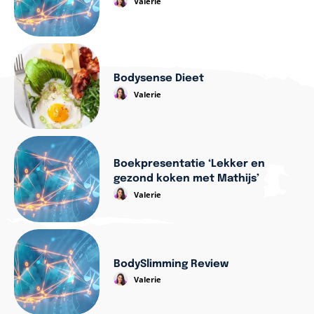
Valerie
Bodysense Dieet
Valerie
Boekpresentatie ‘Lekker en
gezond koken met Mathijs’
Valerie
BodySlimming Review
Valerie