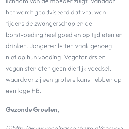
lichaam van de moeder zuigt. Vandaar
het wordt geadviseerd dat vrouwen
tijdens de zwangerschap en de
borstvoeding heel goed en op tijd eten en
drinken. Jongeren letten vaak genoeg
niet op hun voeding. Vegetariërs en
veganisten eten geen dierlijk voedsel,
waardoor zij een grotere kans hebben op
een lage HB.
Gezonde Groeten,
(1)http://www.voedingscentrum.nl/encyclo