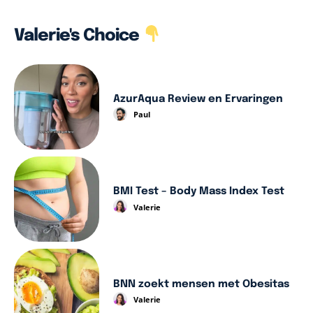
Valerie's Choice
AzurAqua Review en Ervaringen
Paul
BMI Test – Body Mass Index Test
Valerie
BNN zoekt mensen met Obesitas
Valerie