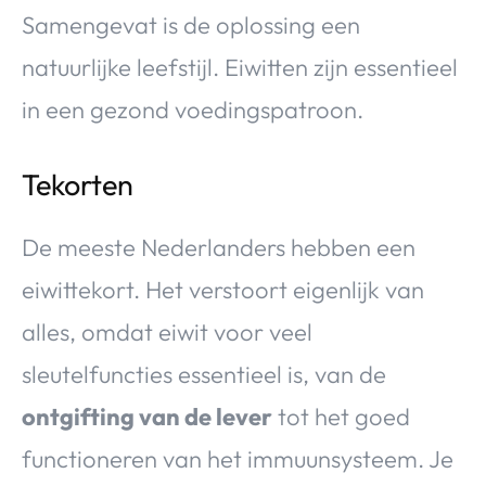
Samengevat is de oplossing een
natuurlijke leefstijl. Eiwitten zijn essentieel
in een gezond voedingspatroon.
Tekorten
De meeste Nederlanders hebben een
eiwittekort. Het verstoort eigenlijk van
alles, omdat eiwit voor veel
sleutelfuncties essentieel is, van de
ontgifting van de lever
tot het goed
functioneren van het immuunsysteem. Je