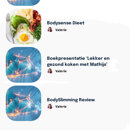
Bodysense Dieet
Valerie
Boekpresentatie ‘Lekker en
gezond koken met Mathijs’
Valerie
BodySlimming Review
Valerie