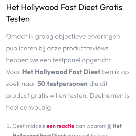
Het Hollywood Fast Dieet Gratis
Testen
Omdat ik graag objectieve ervaringen
publiceren bij onze productreviews
hebben we een testpanel opgericht.
Voor
Het Hollywood Fast Dieet
ben ik op
zoek naar
50 testpersonen
die dit
product gratis willen testen. Deelnemen is
heel eenvoudig.
Geef middels
een reactie
aan waarom jij
Het
Hollywood Fast Dieet
graag wil testen;