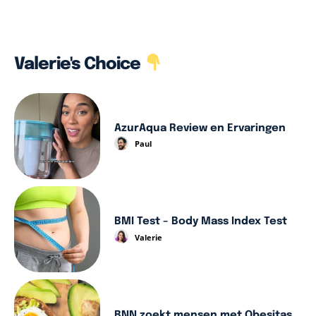
Valerie's Choice
AzurAqua Review en Ervaringen
Paul
BMI Test – Body Mass Index Test
Valerie
BNN zoekt mensen met Obesitas