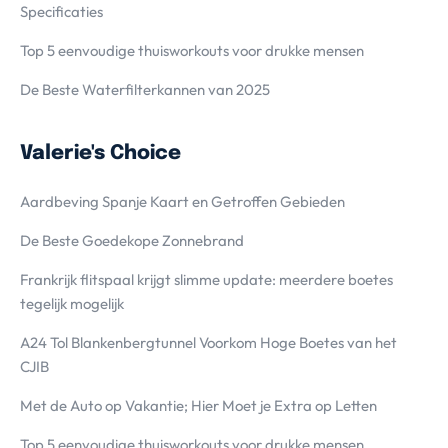
Specificaties
Top 5 eenvoudige thuisworkouts voor drukke mensen
De Beste Waterfilterkannen van 2025
Valerie's Choice
Aardbeving Spanje Kaart en Getroffen Gebieden
De Beste Goedekope Zonnebrand
Frankrijk flitspaal krijgt slimme update: meerdere boetes
tegelijk mogelijk
A24 Tol Blankenbergtunnel Voorkom Hoge Boetes van het
CJIB
Met de Auto op Vakantie; Hier Moet je Extra op Letten
Top 5 eenvoudige thuisworkouts voor drukke mensen