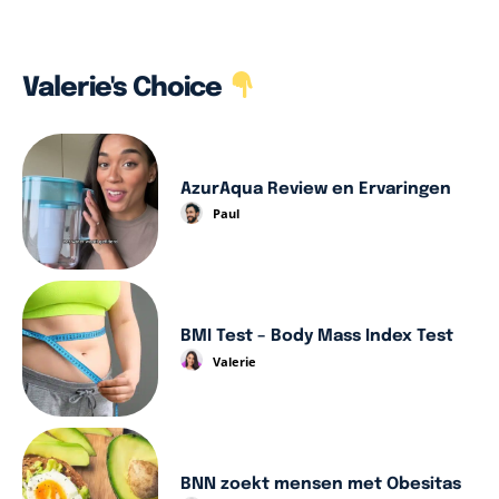
Valerie's Choice
AzurAqua Review en Ervaringen
Paul
BMI Test – Body Mass Index Test
Valerie
BNN zoekt mensen met Obesitas