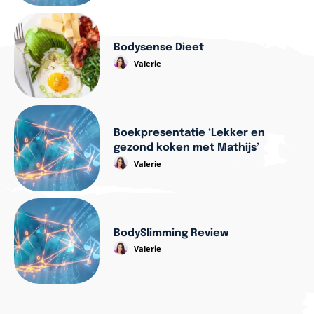
Bodysense Dieet
Valerie
Boekpresentatie ‘Lekker en
gezond koken met Mathijs’
Valerie
BodySlimming Review
Valerie