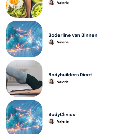
Valerie
Boderline van Binnen
Valerie
Bodybuilders Dieet
Valerie
BodyClinics
Valerie