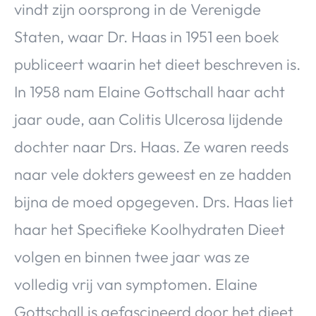
vindt zijn oorsprong in de Verenigde
Over Valerie
Staten, waar Dr. Haas in 1951 een boek
Over Valerie
De Top 5
publiceert waarin het dieet beschreven is.
Contact
In 1958 nam Elaine Gottschall haar acht
jaar oude, aan Colitis Ulcerosa lijdende
VALERIE'S CHOICE
dochter naar Drs. Haas. Ze waren reeds
Food & Drinks
Health & Beauty
Gadgets
Huis & Tuin
naar vele dokters geweest en ze hadden
Travel
Lifestyle
bijna de moed opgegeven. Drs. Haas liet
haar het Specifieke Koolhydraten Dieet
volgen en binnen twee jaar was ze
volledig vrij van symptomen. Elaine
Gottschall is gefascineerd door het dieet