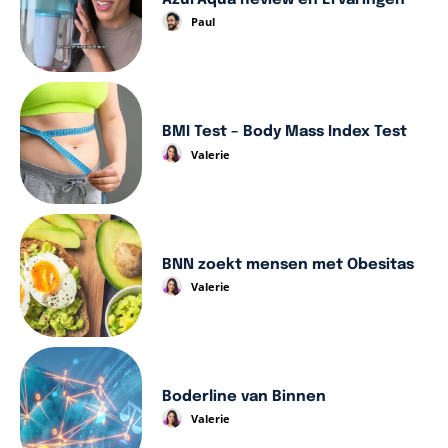
Paul
BMI Test – Body Mass Index Test
Valerie
BNN zoekt mensen met Obesitas
Valerie
Boderline van Binnen
Valerie