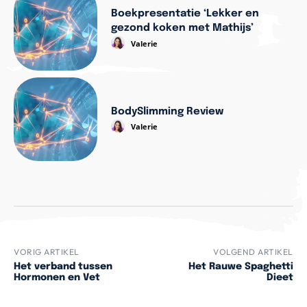
Boekpresentatie ‘Lekker en
gezond koken met Mathijs’
Valerie
BodySlimming Review
Valerie
VORIG ARTIKEL
VOLGEND ARTIKEL
Het verband tussen
Het Rauwe Spaghetti
Hormonen en Vet
Dieet