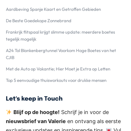
Aardbeving Spanje Kaart en Getroffen Gebieden
De Beste Goedekope Zonnebrand
Frankrijk flitspaal krijgt slimme update: meerdere boetes
tegelijk mogelijk
A24 Tol Blankenbergtunnel Voorkom Hoge Boetes van het
CJIB
Met de Auto op Vakantie; Hier Moet je Extra op Letten
Top 5 eenvoudige thuisworkouts voor drukke mensen
Let's keep in Touch
Blijf op de hoogte!
Schrijf je in voor de
nieuwsbrief van Valerie
en ontvang als eerste
exclusieve updates en inspirerende tips.
Vul