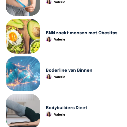
Valerie
BNN zoekt mensen met Obesitas
Valerie
Boderline van Binnen
Valerie
Bodybuilders Dieet
Valerie