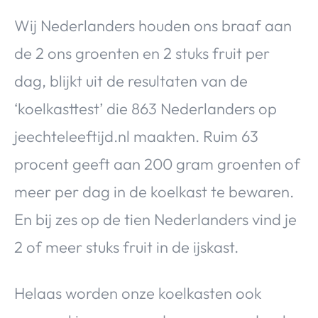
Wij Nederlanders houden ons braaf aan
de 2 ons groenten en 2 stuks fruit per
dag, blijkt uit de resultaten van de
‘koelkasttest’ die 863 Nederlanders op
jeechteleeftijd.nl maakten. Ruim 63
procent geeft aan 200 gram groenten of
meer per dag in de koelkast te bewaren.
En bij zes op de tien Nederlanders vind je
2 of meer stuks fruit in de ijskast.
Helaas worden onze koelkasten ook