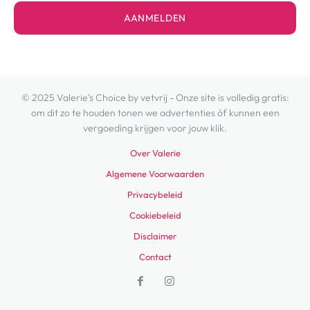
AANMELDEN
© 2025 Valerie's Choice by vetvrij - Onze site is volledig gratis:
om dit zo te houden tonen we advertenties óf kunnen een
vergoeding krijgen voor jouw klik.
Over Valerie
Algemene Voorwaarden
Privacybeleid
Cookiebeleid
Disclaimer
Contact