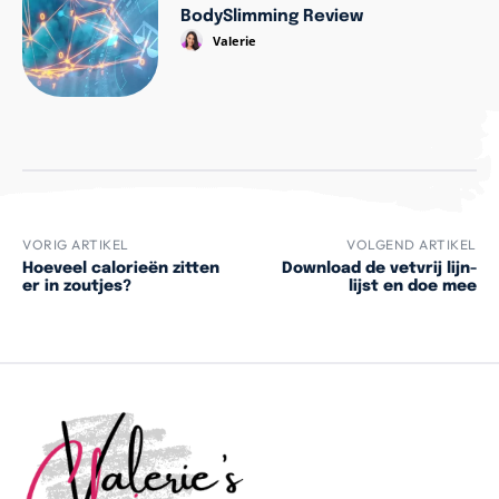
BodySlimming Review
Valerie
VORIG ARTIKEL
VOLGEND ARTIKEL
Hoeveel calorieën zitten
Download de vetvrij lijn-
er in zoutjes?
lijst en doe mee