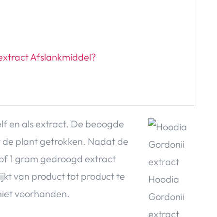
xtract Afslankmiddel?
lf en als extract. De beoogde
uit de plant getrokken. Nadat de
stof 1 gram gedroogd extract
ijkt van product tot product te
niet voorhanden.