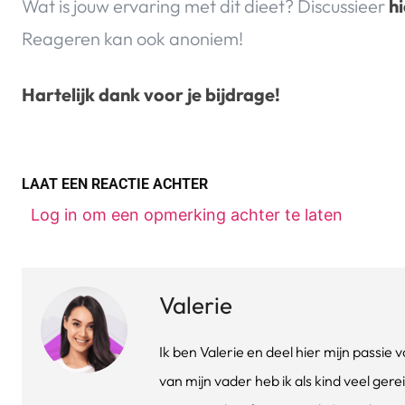
Wat is jouw ervaring met dit dieet? Discussieer
hi
Reageren kan ook anoniem!
Hartelijk dank voor je bijdrage!
LAAT EEN REACTIE ACHTER
Log in om een opmerking achter te laten
Valerie
Ik ben Valerie en deel hier mijn passi
van mijn vader heb ik als kind veel gere