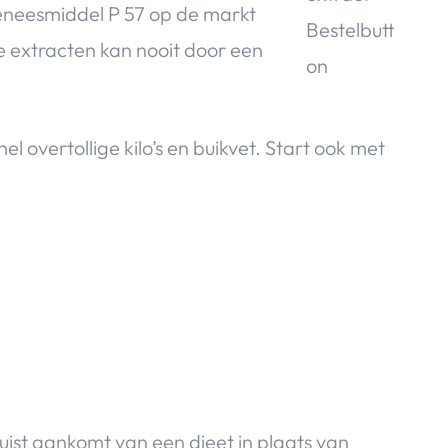
eneesmiddel P 57 op de markt
e extracten kan nooit door een
l overtollige kilo’s en buikvet. Start ook met
juist aankomt van een dieet in plaats van