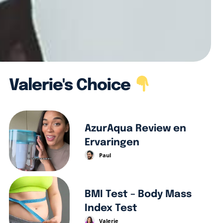
Valerie's Choice
AzurAqua Review en
Ervaringen
Paul
BMI Test – Body Mass
Index Test
Valerie