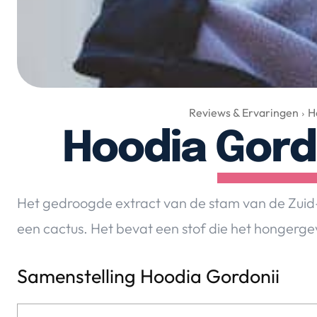
Reviews & Ervaringen
H
Hoodia Gord
Het gedroogde extract van de stam van de Zuid-A
een cactus. Het bevat een stof die het hongerge
Samenstelling Hoodia Gordonii