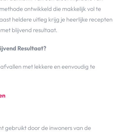
 methode ontwikkeld die makkelijk vol te
ast heldere uitleg krijg je heerlijke recepten
met blijvend resultaat.
lijvend Resultaat?
 afvallen met lekkere en eenvoudig te
en
nt gebruikt door de inwoners van de