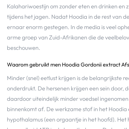
Kalahariwoestijn om zonder eten en drinken en 
tijdens het jagen. Nadat Hoodia in de rest van d
ernaar enorm gestegen. In de media is veel ophe
arme groep van Zuid-Afrikanen die de veelbelo
beschouwen.
Waarom gebruikt men Hoodia Gordonii extract Af
Minder (snel) eetlust krijgen is de belangrijkste
onderdrukt. De hersenen krijgen een sein door, d
daardoor uiteindelijk minder voedsel ingenomen
binnenkomt af. De werkzame stof in het Hoodia 
hypothalamus (een orgaantje in het hoofd). Het ho