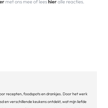
er
met ons mee of lees
hier
alle reacties.
e voor recepten, foodspots en drankjes. Door het werk
isd en verschillende keukens ontdekt, wat mijn liefde