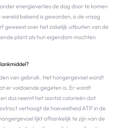
zonder energieverlies de dag door te komen
e wereld bekend is geworden, is de vraag
f geweest over het zakelijk uitbuiten van de
vende plant als hun eigendom mochten
slankmiddel?
 reden van gebruik. Het hongergevoel wordt
at er voldoende gegeten is. Er wordt
 en dus neemt het aantal calorieën dat
extract verhoogt de hoeveelheid ATP in de
ngergevoel lijkt afhankelijk te zijn van de