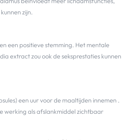
alamus beïnvloedt meer lichaamsfuncties,
kunnen zijn.
 en een positieve stemming. Het mentale
a extract zou ook de seksprestaties kunnen
sules) een uur voor de maaltijden innemen .
 werking als afslankmiddel zichtbaar