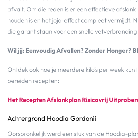
afvalt. Om die reden is er een effectieve afslank
houden is en het jojo-effect compleet vermijdt. Na
die garant staan voor een snelle vetverbranding 
Wil jij: Eenvoudig Afvallen? Zonder Honger? B
Ontdek ook hoe je meerdere kilo’s per week kunt
bereiden recepten:
Het Recepten Afslankplan Risicovrij Uitprober
Achtergrond Hoodia Gordonii
Oorspronkelijk werd een stuk van de Hoodia-pla