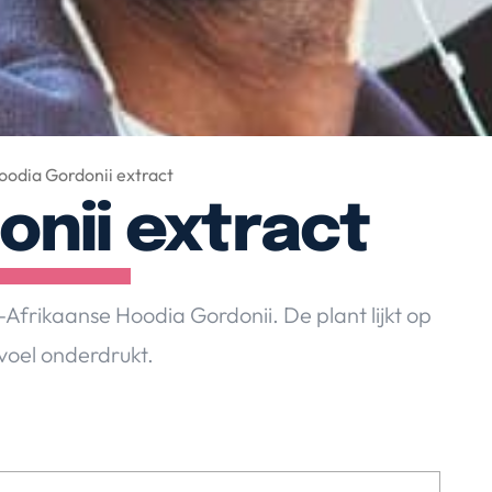
oodia Gordonii extract
onii extract
frikaanse Hoodia Gordonii. De plant lijkt op
voel onderdrukt.