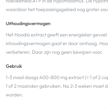
hoeveelheid ATP in de hypothalamus. De hypoth
waardoor het toepassingsgebied nog groter zou 
Uithoudingsvermogen
Het Hoodia extract geeft een energieker gevoel
inhoudingsvermogen gaat er door omhoog. Hoodi
verbeteren. Daar zijn nog geen bewijzen voor.
Gebruik
1-3 maal daags 400-800 mg extract (= 1 of 2 cap
1 of 2 maanden gebruiken. Na 2-3 weken moet de
worden.