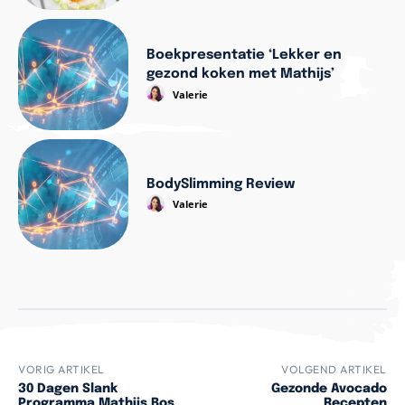
Boekpresentatie ‘Lekker en
gezond koken met Mathijs’
Valerie
BodySlimming Review
Valerie
VORIG ARTIKEL
VOLGEND ARTIKEL
30 Dagen Slank
Gezonde Avocado
Programma Mathijs Bos
Recepten