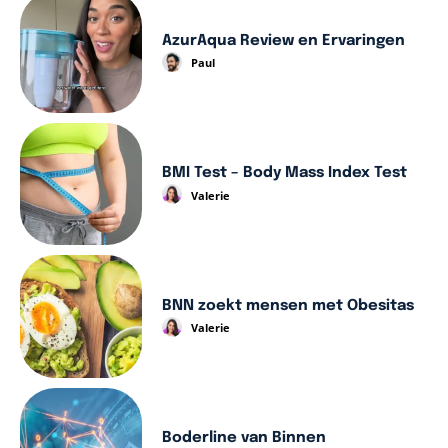
AzurAqua Review en Ervaringen
Paul
BMI Test – Body Mass Index Test
Valerie
BNN zoekt mensen met Obesitas
Valerie
Boderline van Binnen