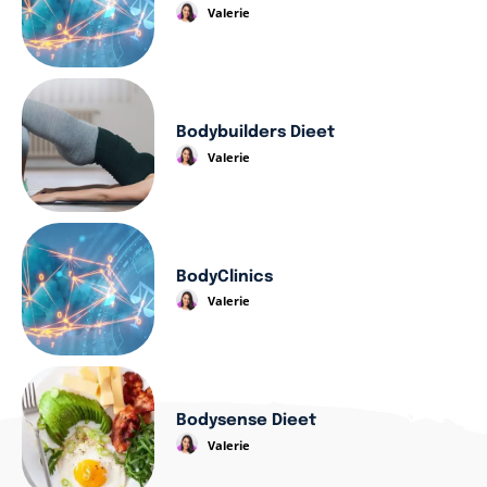
Valerie
Bodybuilders Dieet
Valerie
BodyClinics
Valerie
Bodysense Dieet
Valerie