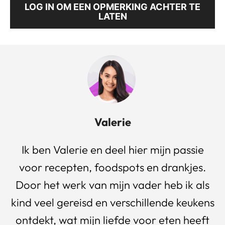
LOG IN OM EEN OPMERKING ACHTER TE
LATEN
Valerie
Ik ben Valerie en deel hier mijn passie
voor recepten, foodspots en drankjes.
Door het werk van mijn vader heb ik als
kind veel gereisd en verschillende keukens
ontdekt, wat mijn liefde voor eten heeft