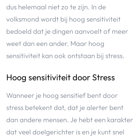
dus helemaal niet zo te zijn. In de
volksmond wordt bij hoog sensitiviteit
bedoeld dat je dingen aanvoelt of meer
weet dan een ander. Maar hoog
sensitiviteit kan ook ontstaan bij stress.
Hoog sensitiviteit door Stress
Wanneer je hoog sensitief bent door
stress betekent dat, dat je alerter bent
dan andere mensen. Je hebt een karakter
dat veel doelgerichter is en je kunt snel