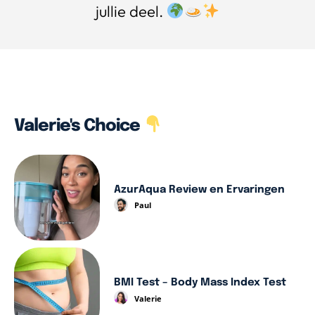
jullie deel.
Valerie's Choice
AzurAqua Review en Ervaringen
Paul
BMI Test – Body Mass Index Test
Valerie