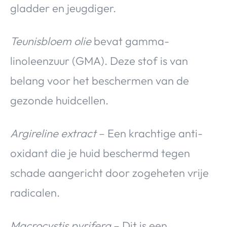
gladder en jeugdiger.
Teunisbloem olie
bevat gamma-
linoleenzuur (GMA). Deze stof is van
belang voor het beschermen van de
gezonde huidcellen.
Argireline extract
– Een krachtige anti-
oxidant die je huid beschermd tegen
schade aangericht door zogeheten vrije
radicalen.
Macrocystis pyrifera
– Dit is een