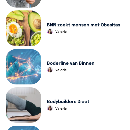
BNN zoekt mensen met Obesitas
Valerie
Boderline van Binnen
Valerie
Bodybuilders Dieet
Valerie