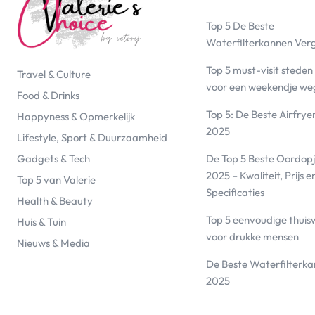
Top 5 De Beste
Waterfilterkannen Ver
Top 5 must-visit steden
Travel & Culture
voor een weekendje we
Food & Drinks
Top 5: De Beste Airfrye
Happyness & Opmerkelijk
2025
Lifestyle, Sport & Duurzaamheid
De Top 5 Beste Oordopj
Gadgets & Tech
2025 – Kwaliteit, Prijs e
Top 5 van Valerie
Specificaties
Health & Beauty
Top 5 eenvoudige thuis
Huis & Tuin
voor drukke mensen
Nieuws & Media
De Beste Waterfilterk
2025