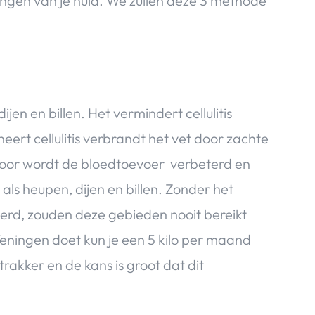
gen van je huid. We zullen deze 3 methode
jen en billen. Het vermindert cellulitis
ert cellulitis verbrandt het vet door zachte
door wordt de bloedtoevoer verbeterd en
als heupen, dijen en billen. Zonder het
erd, zouden deze gebieden nooit bereikt
eningen doet kun je een 5 kilo per maand
strakker en de kans is groot dat dit