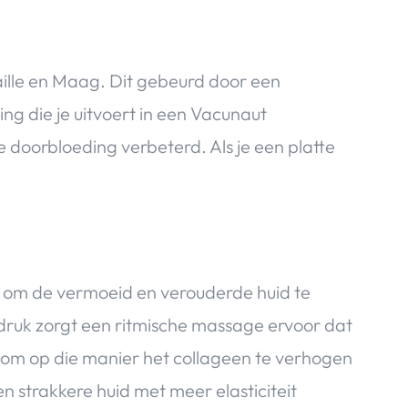
aille en Maag. Dit gebeurd door een
g die je uitvoert in een Vacunaut
doorbloeding verbeterd. Als je een platte
 om de vermoeid en verouderde huid te
ruk zorgt een ritmische massage ervoor dat
 om op die manier het collageen te verhogen
n strakkere huid met meer elasticiteit