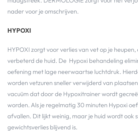
maagstreek. DERMOLOGIE zorgt voor het verjon
nader voor je omschrijven.
HYPOXI
HYPOXI zorgt voor verlies van vet op je heupen, di
verbeterd de huid. De Hypoxi behandeling elimine
oefening met lage neerwaartse luchtdruk. Hier
worden vetzuren sneller verwijderd van plaatsen 
vacuüm dat door de Hypoxitrainer wordt gecreë
worden. Als je regelmatig 30 minuten Hypoxi oef
afvallen. Dit lijkt weinig, maar je huid wordt ook 
gewichtsverlies blijvend is.