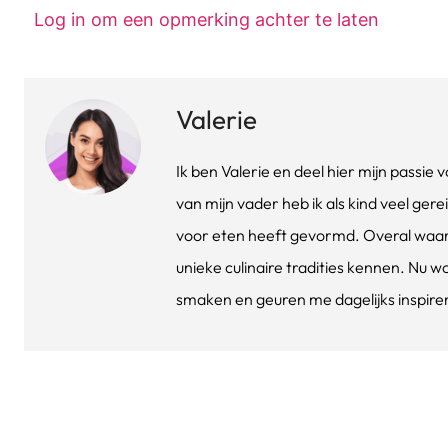
Log in om een opmerking achter te laten
Valerie
Ik ben Valerie en deel hier mijn passi
van mijn vader heb ik als kind veel gere
voor eten heeft gevormd. Overal waar 
unieke culinaire tradities kennen. Nu w
smaken en geuren me dagelijks inspirere