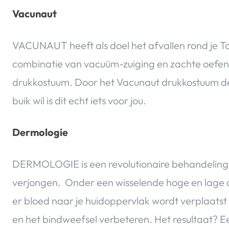
Vacunaut
VACUNAUT heeft als doel het afvallen rond je T
combinatie van vacuüm-zuiging en zachte oefenin
drukkostuum. Door het Vacunaut drukkostuum de 
buik wil is dit echt iets voor jou.
Dermologie
DERMOLOGIE is een revolutionaire behandeling
verjongen. Onder een wisselende hoge en lage d
er bloed naar je huidoppervlak wordt verplaatst
en het bindweefsel verbeteren. Het resultaat? Ee