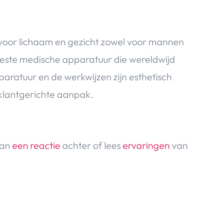
voor lichaam en gezicht zowel voor mannen
beste medische apparatuur die wereldwijd
aratuur en de werkwijzen zijn esthetisch
klantgerichte aanpak.
dan
een reactie
achter of lees
ervaringen
van