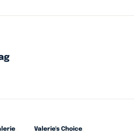
ag
lerie
Valerie's Choice