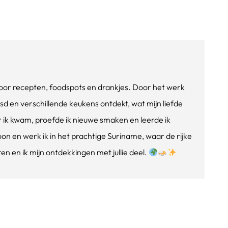
e voor recepten, foodspots en drankjes. Door het werk
isd en verschillende keukens ontdekt, wat mijn liefde
ik kwam, proefde ik nieuwe smaken en leerde ik
oon en werk ik in het prachtige Suriname, waar de rijke
n en ik mijn ontdekkingen met jullie deel.