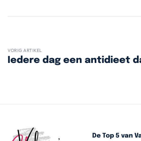
VORIG ARTIKEL
Iedere dag een antidieet d
De Top 5 van Va