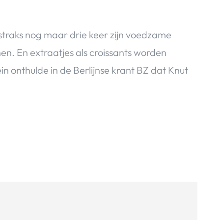
t straks nog maar drie keer zijn voedzame
nen. En extraatjes als croissants worden
n onthulde in de Berlijnse krant BZ dat Knut