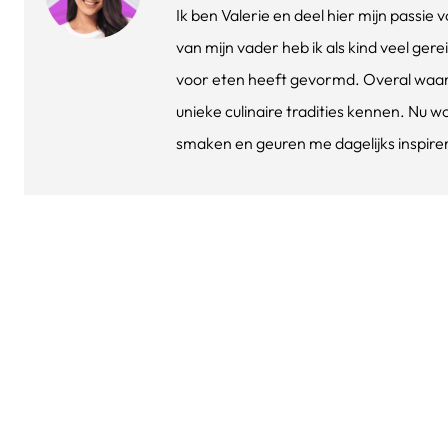
Ik ben Valerie en deel hier mijn passi
van mijn vader heb ik als kind veel gere
voor eten heeft gevormd. Overal waar 
unieke culinaire tradities kennen. Nu w
smaken en geuren me dagelijks inspirere