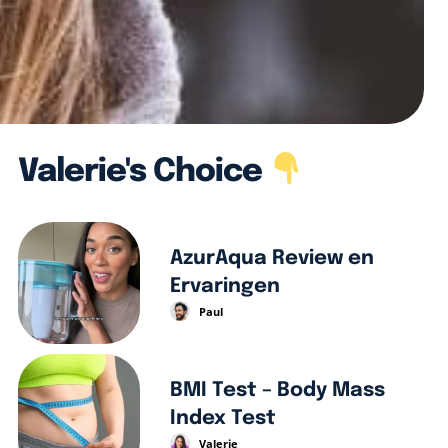
Valerie's Choice
AzurAqua Review en
Ervaringen
Paul
BMI Test – Body Mass
Index Test
Valerie