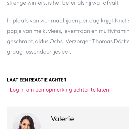
strenge winters, is het beter als hij wat afvalt.
In plaats van vier maaltijden per dag krijgt Knu
papje van melk, vlees, levertraan en multivitami
geschrapt, aldus Ochs. Verzorger Thomas Dörflei
graag tussendoortjes eet.
LAAT EEN REACTIE ACHTER
Log in om een opmerking achter te laten
Valerie