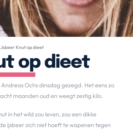
IJsbeer Knut op dieet
ut op dieet
ts Andreas Ochs dinsdag gezegd. Het eens zo
nu acht maanden oud en weegt zestig kilo.
ut in het wild zou leven, zou een dikke
e ijsbeer zich niet hoeft te wapenen tegen