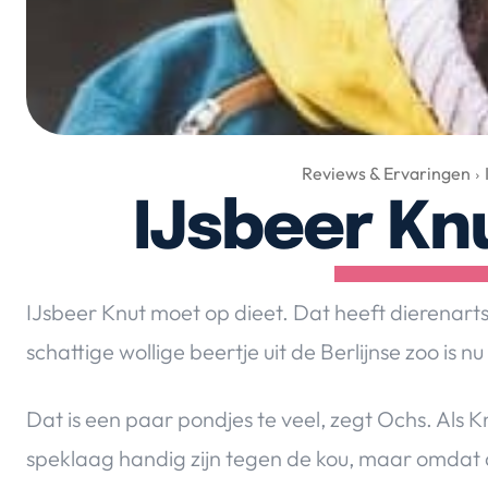
Reviews & Ervaringen
IJsbeer Kn
IJsbeer Knut moet op dieet. Dat heeft dierenar
schattige wollige beertje uit de Berlijnse zoo is 
Dat is een paar pondjes te veel, zegt Ochs. Als Kn
speklaag handig zijn tegen de kou, maar omdat d