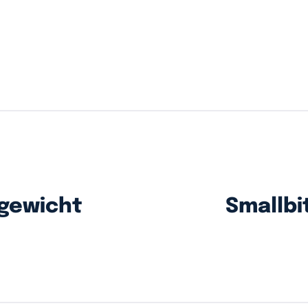
 gewicht
Smallbi