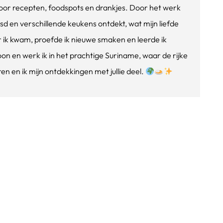
e voor recepten, foodspots en drankjes. Door het werk
isd en verschillende keukens ontdekt, wat mijn liefde
ik kwam, proefde ik nieuwe smaken en leerde ik
oon en werk ik in het prachtige Suriname, waar de rijke
n en ik mijn ontdekkingen met jullie deel.