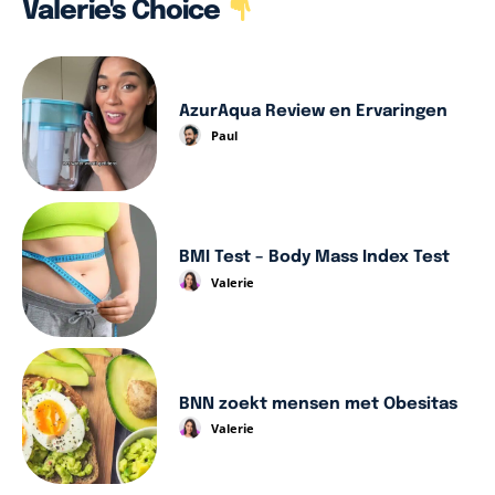
Valerie's Choice
AzurAqua Review en Ervaringen
Paul
BMI Test – Body Mass Index Test
Valerie
BNN zoekt mensen met Obesitas
Valerie