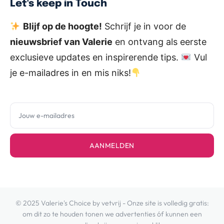
Let's keep in Touch
Blijf op de hoogte!
Schrijf je in voor de
nieuwsbrief van Valerie
en ontvang als eerste
exclusieve updates en inspirerende tips.
Vul
je e-mailadres in en mis niks!
AANMELDEN
© 2025 Valerie's Choice by vetvrij - Onze site is volledig gratis:
om dit zo te houden tonen we advertenties óf kunnen een