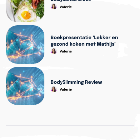
Valerie
Boekpresentatie ‘Lekker en
gezond koken met Mathijs’
Valerie
BodySlimming Review
Valerie