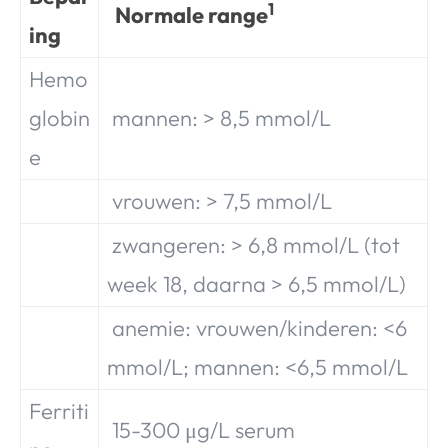
1
Normale range
ing
Hemo
globin
mannen: > 8,5 mmol/L
e
vrouwen: > 7,5 mmol/L
zwangeren: > 6,8 mmol/L (tot
week 18, daarna > 6,5 mmol/L)
anemie: vrouwen/kinderen: <6
mmol/L; mannen: <6,5 mmol/L
Ferriti
15-300 μg/L serum