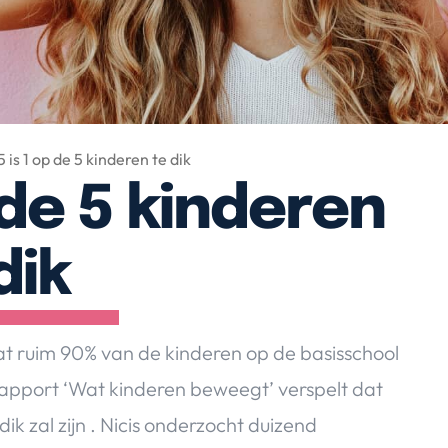
5 is 1 op de 5 kinderen te dik
p de 5 kinderen
dik
 dat ruim 90% van de kinderen op de basisschool
apport ‘Wat kinderen beweegt’ verspelt dat
ik zal zijn . Nicis onderzocht duizend