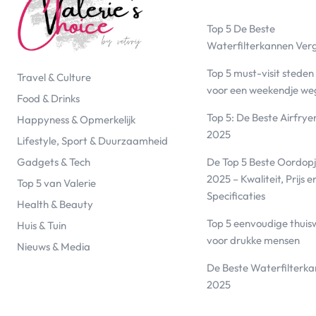
Top 5 De Beste
Waterfilterkannen Ver
Top 5 must-visit steden
Travel & Culture
voor een weekendje we
Food & Drinks
Top 5: De Beste Airfrye
Happyness & Opmerkelijk
2025
Lifestyle, Sport & Duurzaamheid
De Top 5 Beste Oordopj
Gadgets & Tech
2025 – Kwaliteit, Prijs e
Top 5 van Valerie
Specificaties
Health & Beauty
Top 5 eenvoudige thuis
Huis & Tuin
voor drukke mensen
Nieuws & Media
De Beste Waterfilterk
2025