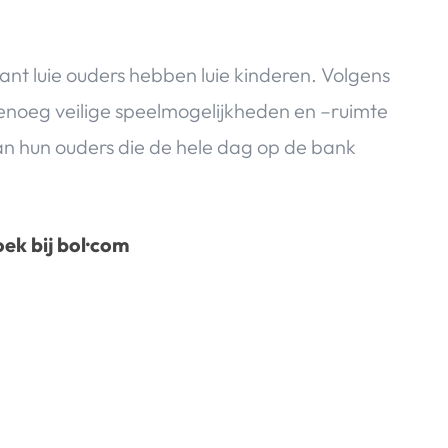
want luie ouders hebben luie kinderen. Volgens
genoeg veilige speelmogelijkheden en –ruimte
an hun ouders die de hele dag op de bank
ek bij bol·com