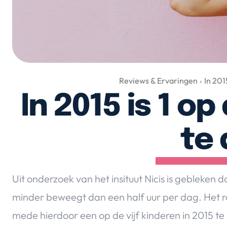
Reviews & Ervaringen
In 201
In 2015 is 1 o
te 
Uit onderzoek van het insituut Nicis is gebleken
minder beweegt dan een half uur per dag. Het r
mede hierdoor een op de vijf kinderen in 2015 te d