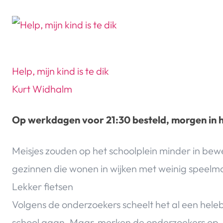
Help, mijn kind is te dik
Kurt Widhalm
Op werkdagen voor 21:30 besteld, morgen in h
Meisjes zouden op het schoolplein minder in beweg
gezinnen die wonen in wijken met weinig speelm
Lekker fietsen
Volgens de onderzoekers scheelt het al een heleb
school gaan. Maar, merken de onderzoekers op, da