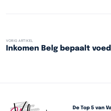
VORIG ARTIKEL
Inkomen Belg bepaalt voe
De Top 5 van Va