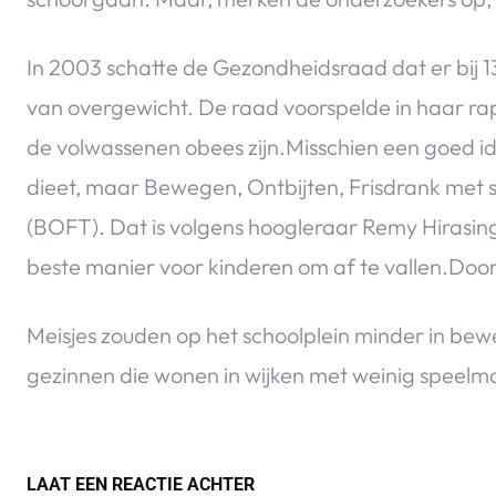
In 2003 schatte de Gezondheidsraad dat er bij 1
van overgewicht. De raad voorspelde in haar rap
de volwassenen obees zijn.Misschien een goed i
dieet, maar Bewegen, Ontbijten, Frisdrank met s
(BOFT). Dat is volgens hoogleraar Remy Hirasing
beste manier voor kinderen om af te vallen.Do
Meisjes zouden op het schoolplein minder in beweg
gezinnen die wonen in wijken met weinig speelm
LAAT EEN REACTIE ACHTER