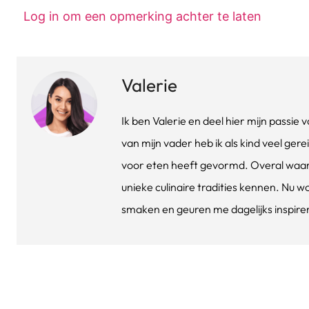
Log in om een opmerking achter te laten
Valerie
Ik ben Valerie en deel hier mijn passi
van mijn vader heb ik als kind veel gere
voor eten heeft gevormd. Overal waar 
unieke culinaire tradities kennen. Nu w
smaken en geuren me dagelijks inspirere