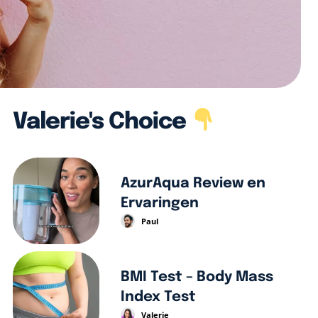
Valerie's Choice
AzurAqua Review en
Ervaringen
Paul
BMI Test – Body Mass
Index Test
Valerie