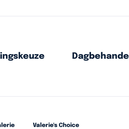
dingskeuze
Dagbehandeli
lerie
Valerie's Choice