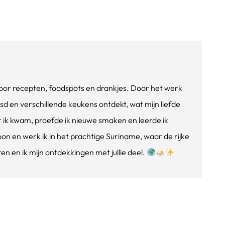
e voor recepten, foodspots en drankjes. Door het werk
isd en verschillende keukens ontdekt, wat mijn liefde
ik kwam, proefde ik nieuwe smaken en leerde ik
oon en werk ik in het prachtige Suriname, waar de rijke
n en ik mijn ontdekkingen met jullie deel.