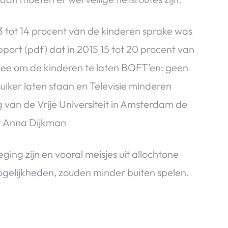
3 tot 14 procent van de kinderen sprake was
port (pdf) dat in 2015 15 tot 20 procent van
dee om de kinderen te laten BOFT’en: geen
uiker laten staan en Televisie minderen
 van de Vrije Universiteit in Amsterdam de
or Anna Dijkman
ing zijn en vooral meisjes uit allochtone
ogelijkheden, zouden minder buiten spelen.