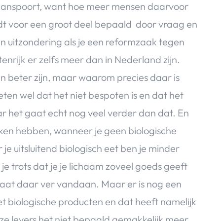
s aanspoort, want hoe meer mensen daarvoor
rdt voor een groot deel bepaald door vraag en
en uitzondering als je een reformzaak tegen
stenrijk er zelfs meer dan in Nederland zijn.
n beter zijn, maar waarom precies daar is
ten wel dat het niet bespoten is en dat het
r het gaat echt nog veel verder dan dat. En
ken hebben, wanneer je geen biologische
je uitsluitend biologisch eet ben je minder
e trots dat je je lichaam zoveel goeds geeft
taat daar ver vandaan. Maar er is nog een
t biologische producten en dat heeft namelijk
e levers het niet bepaald gemakkelijk meer