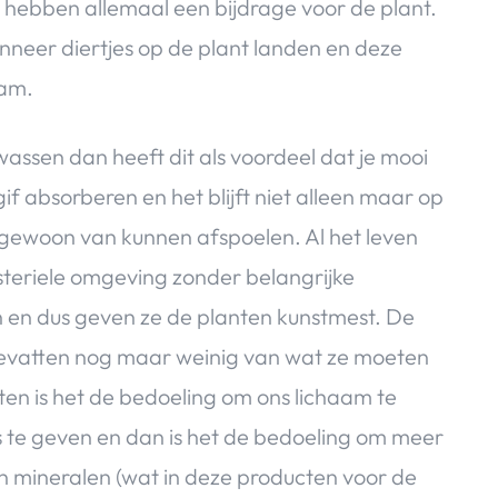
hebben allemaal een bijdrage voor de plant.
neer diertjes op de plant landen en deze
aam.
sen dan heeft dit als voordeel dat je mooi
gif absorberen en het blijft niet alleen maar op
 gewoon van kunnen afspoelen. Al het leven
steriele omgeving zonder belangrijke
n en dus geven ze de planten kunstmest. De
bevatten nog maar weinig van wat ze moeten
ten is het de bedoeling om ons lichaam te
 te geven en dan is het de bedoeling om meer
en mineralen (wat in deze producten voor de