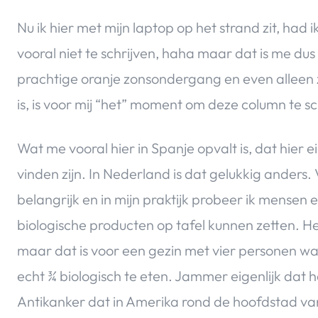
Nu ik hier met mijn laptop op het strand zit, had
vooral niet te schrijven, haha maar dat is me dus 
prachtige oranje zonsondergang en even alleen 
is, is voor mij “het” moment om deze column te sc
Wat me vooral hier in Spanje opvalt is, dat hier 
vinden zijn. In Nederland is dat gelukkig anders. 
belangrijk en in mijn praktijk probeer ik mensen
biologische producten op tafel kunnen zetten. Het l
maar dat is voor een gezin met vier personen wa
echt ¾ biologisch te eten. Jammer eigenlijk dat he
Antikanker dat in Amerika rond de hoofdstad van