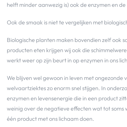
helft minder aanwezig is) ook de enzymen en de 
Ook de smaak is niet te vergelijken met biologisc
Biologische planten maken bovendien zelf ook 
producten eten krijgen wij ook die schimmelwere
werkt weer op zijn beurt in op enzymen in ons l
We blijven wel gewoon in leven met ongezonde vo
welvaartziektes zo enorm snel stijgen. In onderz
enzymen en levensenergie die in een product zitt
weinig over de negatieve effecten wat tot soms w
één product met ons lichaam doen.