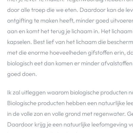
door alle troep die we eten. Daardoor kan de l
ontgifting te maken heeft, minder goed uitvoeren
aan en komt het terug je lichaam in. Het lichaa
kapselen. Best lief van het lichaam die bescher
met die enorme hoeveelheden gifstoffen erin, daar 
biologisch eet dan komen er minder afvalstoffen 
goed doen.
Ik zal uitleggen waarom biologische producten n
Biologische producten hebben een natuurlijke l
in de volle zon en volle grond met regenwater. 
Daardoor krijg je een natuurlijke leefomgeving vo