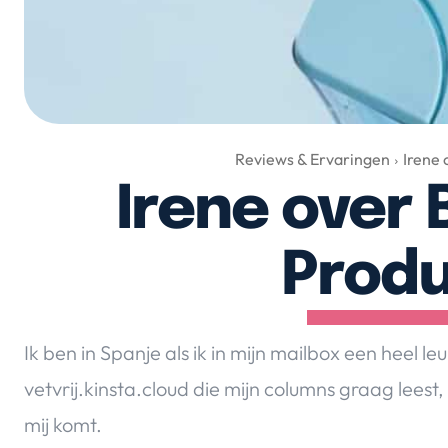
Reviews & Ervaringen
Irene 
Irene over 
Prod
Ik ben in Spanje als ik in mijn mailbox een heel le
vetvrij.kinsta.cloud die mijn columns graag lees
mij komt.