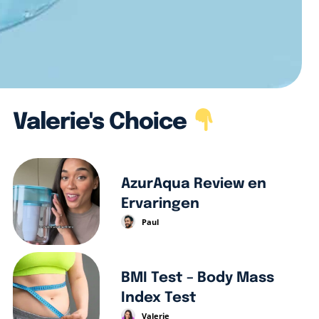
Valerie's Choice
AzurAqua Review en
Ervaringen
Paul
BMI Test – Body Mass
Index Test
Valerie