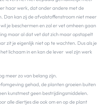
ever haar werk, dat onder andere met de
. Dan kan zij de afvalstoffenstroom niet meer
m wil je beschermen en zal er vet omheen gaan
ming maar al dat vet dat zich maar opstapelt
zit je eigenlijk niet op te wachten. Dus als je
het lichaam in en kan de lever wel zijn werk
og meer zo van belang zijn.
eefomgeving gehad, de planten groeien buiten
Geen kunstmest geen bestrijdingsmiddelen.
or alle diertjes die ook om en op de plant