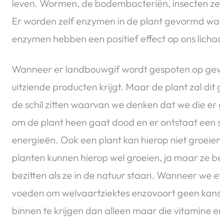
leven. Wormen, de bodembacteriën, insecten ze 
Er worden zelf enzymen in de plant gevormd wan
enzymen hebben een positief effect op ons lich
Wanneer er landbouwgif wordt gespoten op gewas
uitziende producten krijgt. Maar de plant zal dit 
de schil zitten waarvan we denken dat we die er
om de plant heen gaat dood en er ontstaat een 
energieën. Ook een plant kan hierop niet groeie
planten kunnen hierop wel groeien, ja maar ze 
bezitten als ze in de natuur staan. Wanneer we e
voeden om welvaartziektes enzovoort geen kans
binnen te krijgen dan alleen maar die vitamine 