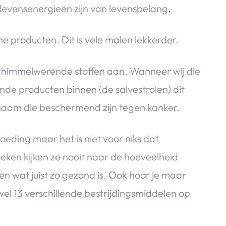
levensenergieën zijn van levensbelang.
he producten. Dit is vele malen lekkerder.
schimmelwerende stoffen aan. Wanneer wij die
nde producten binnen (de salvestrolen) dit
ichaam die beschermend zijn tegen kanker.
eding maar het is niet voor niks dat
oeken kijken ze nooit naar de hoeveelheid
en wat juist zo gezond is. Ook hoor je maar
el 13 verschillende bestrijdingsmiddelen op