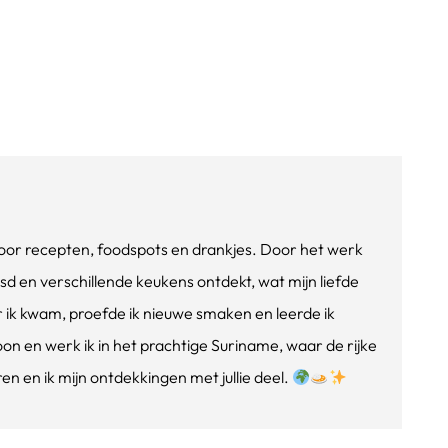
e voor recepten, foodspots en drankjes. Door het werk
isd en verschillende keukens ontdekt, wat mijn liefde
ik kwam, proefde ik nieuwe smaken en leerde ik
oon en werk ik in het prachtige Suriname, waar de rijke
n en ik mijn ontdekkingen met jullie deel.