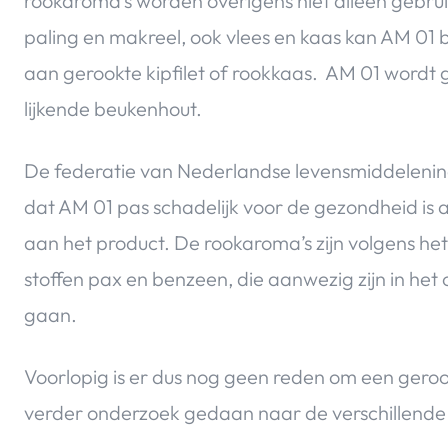
rookaroma’s worden overigens niet alleen gebruik
paling en makreel, ook vlees en kaas kan AM 01
aan gerookte kipfilet of rookkaas. AM 01 wordt 
lijkende beukenhout.
De federatie van Nederlandse levensmiddelenind
dat AM 01 pas schadelijk voor de gezondheid is al
aan het product. De rookaroma’s zijn volgens het
stoffen pax en benzeen, die aanwezig zijn in he
gaan.
Voorlopig is er dus nog geen reden om een gerook
verder onderzoek gedaan naar de verschillende