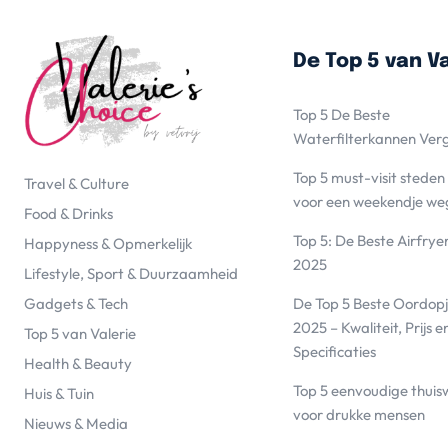
De Top 5 van Va
Top 5 De Beste
Waterfilterkannen Ver
Top 5 must-visit steden
Travel & Culture
voor een weekendje we
Food & Drinks
Top 5: De Beste Airfrye
Happyness & Opmerkelijk
2025
Lifestyle, Sport & Duurzaamheid
De Top 5 Beste Oordopj
Gadgets & Tech
2025 – Kwaliteit, Prijs e
Top 5 van Valerie
Specificaties
Health & Beauty
Top 5 eenvoudige thuis
Huis & Tuin
voor drukke mensen
Nieuws & Media