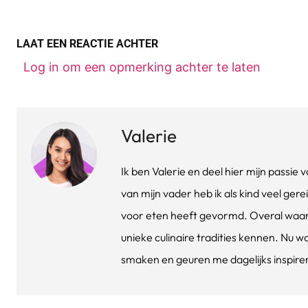
LAAT EEN REACTIE ACHTER
Log in om een opmerking achter te laten
Valerie
Ik ben Valerie en deel hier mijn passi
van mijn vader heb ik als kind veel gere
voor eten heeft gevormd. Overal waar 
unieke culinaire tradities kennen. Nu w
smaken en geuren me dagelijks inspirere