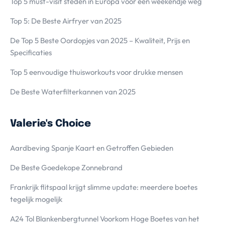
Top 5 must-visit steden in Europa voor een weekendje weg
Top 5: De Beste Airfryer van 2025
De Top 5 Beste Oordopjes van 2025 – Kwaliteit, Prijs en
Specificaties
Top 5 eenvoudige thuisworkouts voor drukke mensen
De Beste Waterfilterkannen van 2025
Valerie's Choice
Aardbeving Spanje Kaart en Getroffen Gebieden
De Beste Goedekope Zonnebrand
Frankrijk flitspaal krijgt slimme update: meerdere boetes
tegelijk mogelijk
A24 Tol Blankenbergtunnel Voorkom Hoge Boetes van het