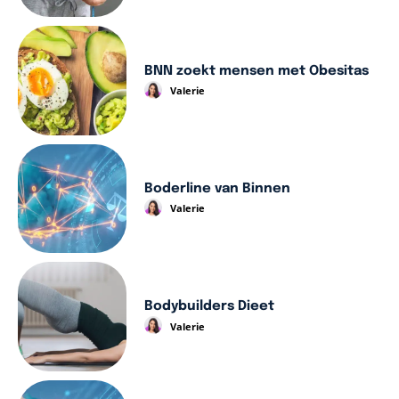
BNN zoekt mensen met Obesitas
Valerie
Boderline van Binnen
Valerie
Bodybuilders Dieet
Valerie