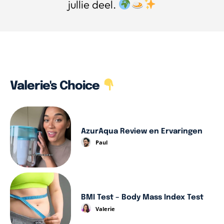
jullie deel.
Valerie's Choice
AzurAqua Review en Ervaringen
Paul
BMI Test – Body Mass Index Test
Valerie