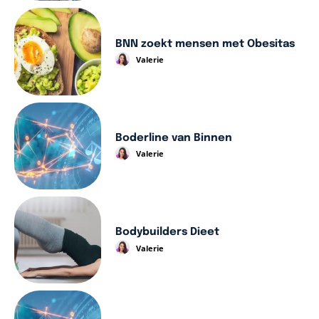
BNN zoekt mensen met Obesitas
Valerie
Boderline van Binnen
Valerie
Bodybuilders Dieet
Valerie