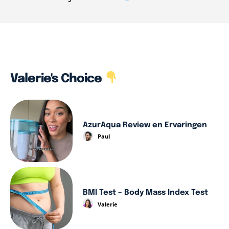
Valerie's Choice
AzurAqua Review en Ervaringen
Paul
BMI Test – Body Mass Index Test
Valerie