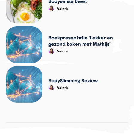
Bodysense Dieet
Valerie
Boekpresentatie ‘Lekker en
gezond koken met Mathijs’
Valerie
BodySlimming Review
Valerie