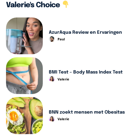
Valerie's Choice
AzurAqua Review en Ervaringen
Paul
BMI Test – Body Mass Index Test
Valerie
BNN zoekt mensen met Obesitas
Valerie