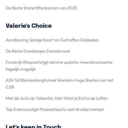
De Beste Waterfilterkannen van 2025
Valerie's Choice
Aardbeving Spanje Kaart en Getroffen Gebieden
De Beste Goedekope Zonnebrand
Frankrijk flitspaal krijgt slimme update: meerdere boetes
tegelijk mogelijk
A24 Tol Blankenbergtunnel Voorkom Hoge Boetes van het
CJIB
Met de Auto op Vakantie; Hier Moet je Extra op Letten
Top 5 eenvoudige thuisworkouts voor drukke mensen
Let's keep in Touch