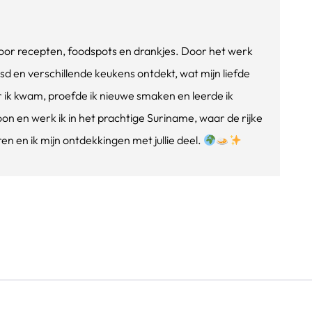
e voor recepten, foodspots en drankjes. Door het werk
isd en verschillende keukens ontdekt, wat mijn liefde
ik kwam, proefde ik nieuwe smaken en leerde ik
oon en werk ik in het prachtige Suriname, waar de rijke
n en ik mijn ontdekkingen met jullie deel.