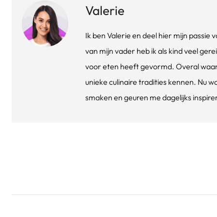
Valerie
Ik ben Valerie en deel hier mijn passi
van mijn vader heb ik als kind veel gere
voor eten heeft gevormd. Overal waar 
unieke culinaire tradities kennen. Nu w
smaken en geuren me dagelijks inspirere