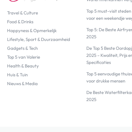
Top 5 must-visit steden
Travel & Culture
voor een weekendje we
Food & Drinks
Top 5: De Beste Airfrye
Happyness & Opmerkelijk
2025
Lifestyle, Sport & Duurzaamheid
De Top 5 Beste Oordopj
Gadgets & Tech
2025 – Kwaliteit, Prijs e
Top 5 van Valerie
Specificaties
Health & Beauty
Top 5 eenvoudige thuis
Huis & Tuin
voor drukke mensen
Nieuws & Media
De Beste Waterfilterk
2025