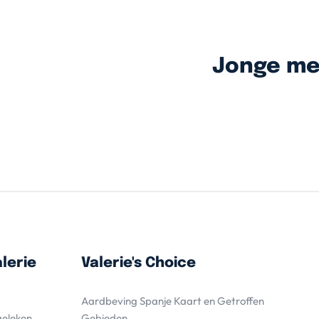
Jonge me
lerie
Valerie's Choice
Aardbeving Spanje Kaart en Getroffen
geleken
Gebieden