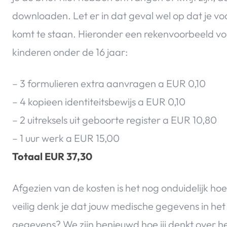
downloaden. Let er in dat geval wel op dat je v
komt te staan. Hieronder een rekenvoorbeeld vo
kinderen onder de 16 jaar:
– 3 formulieren extra aanvragen a EUR 0,10
– 4 kopieen identiteitsbewijs a EUR 0,10
– 2 uitreksels uit geboorte register a EUR 10,80
– 1 uur werk a EUR 15,00
Totaal EUR 37,30
Afgezien van de kosten is het nog onduidelijk hoe
veilig denk je dat jouw medische gegevens in het 
gegevens? We zijn benieuwd hoe jij denkt over he