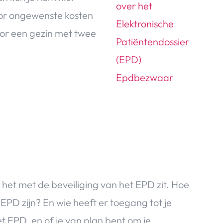
oor ongewenste kosten
or een gezin met twee
 het met de beveiliging van het EPD zit. Hoe
EPD zijn? En wie heeft er toegang tot je
t EPD, en of je van plan bent om je