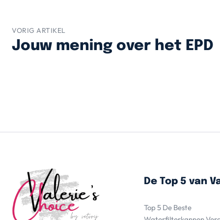
VORIG ARTIKEL
Jouw mening over het EPD
De Top 5 van Va
Top 5 De Beste
Waterfilterkannen Ver