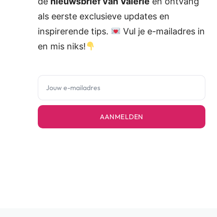
de
nieuwsbrief van Valerie
en ontvang
als eerste exclusieve updates en
inspirerende tips.
Vul je e-mailadres in
en mis niks!
AANMELDEN