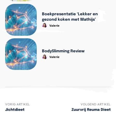
Boekpresentatie ‘Lekker en
gezond koken met Mathijs’
Valerie
BodySlimming Review
Valerie
VORIG ARTIKEL
VOLGEND ARTIKEL
Jichtdieet
Zuurvrij Reuma Dieet