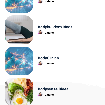
Valerie
Bodybuilders Dieet
Valerie
BodyClinics
Valerie
Bodysense Dieet
Valerie