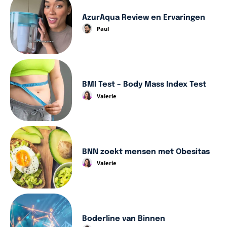
AzurAqua Review en Ervaringen
Paul
BMI Test – Body Mass Index Test
Valerie
BNN zoekt mensen met Obesitas
Valerie
Boderline van Binnen