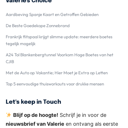
Valerie's Choice
Aardbeving Spanje Kaart en Getroffen Gebieden
De Beste Goedekope Zonnebrand
Frankrijk flitspaal krijgt slimme update: meerdere boetes
tegelijk mogelijk
A24 Tol Blankenbergtunnel Voorkom Hoge Boetes van het
CJIB
Met de Auto op Vakantie; Hier Moet je Extra op Letten
Top 5 eenvoudige thuisworkouts voor drukke mensen
Let's keep in Touch
Blijf op de hoogte!
Schrijf je in voor de
nieuwsbrief van Valerie
en ontvang als eerste