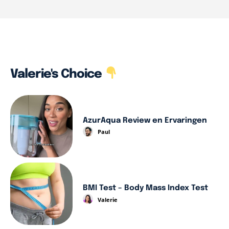
Valerie's Choice
AzurAqua Review en Ervaringen
Paul
BMI Test – Body Mass Index Test
Valerie