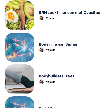
BNN zoekt mensen met Obesitas
Valerie
Boderline van Binnen
Valerie
Bodybuilders Dieet
Valerie