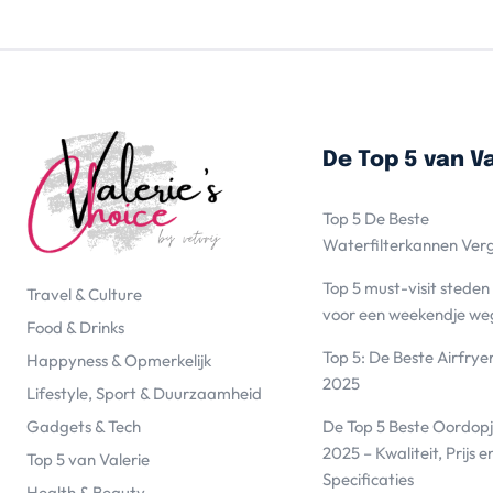
De Top 5 van Va
Top 5 De Beste
Waterfilterkannen Ver
Top 5 must-visit steden
Travel & Culture
voor een weekendje we
Food & Drinks
Top 5: De Beste Airfrye
Happyness & Opmerkelijk
2025
Lifestyle, Sport & Duurzaamheid
De Top 5 Beste Oordopj
Gadgets & Tech
2025 – Kwaliteit, Prijs e
Top 5 van Valerie
Specificaties
Health & Beauty