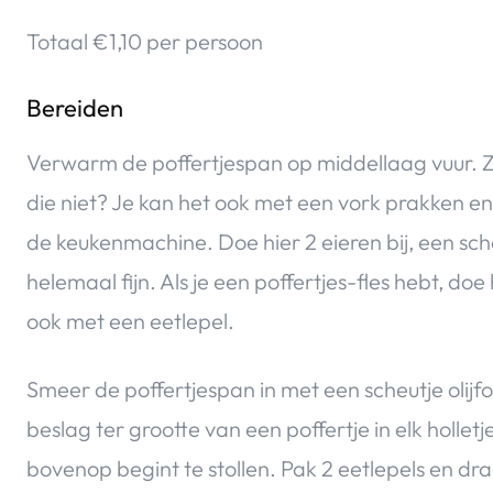
Totaal €1,10 per persoon
Bereiden
Verwarm de poffertjespan op middellaag vuur. Z
die niet? Je kan het ook met een vork prakken en
de keukenmachine. Doe hier 2 eieren bij, een sche
helemaal fijn. Als je een poffertjes-fles hebt, doe 
ook met een eetlepel.
Smeer de poffertjespan in met een scheutje olijf
beslag ter grootte van een poffertje in elk holle
bovenop begint te stollen. Pak 2 eetlepels en dr