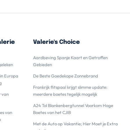
lerie
Valerie's Choice
Aardbeving Spanje Kaart en Getroffen
geleken
Gebieden
 in Europa
De Beste Goedekope Zonnebrand
g
Frankrijk flitspaal krijgt slimme update:
r van
meerdere boetes tegelijk mogelijk
A24 Tol Blankenbergtunnel Voorkom Hoge
es van
Boetes van het CJIB
n
Met de Auto op Vakantie; Hier Moet je Extra