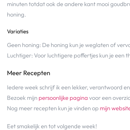
minuten totdat ook de andere kant mooi goudbru
honing.
Variaties
Geen honing: De honing kun je weglaten of verv
Luchtiger: Voor luchtigere poffertjes kun je ee
Meer Recepten
Iedere week schrijf ik een lekker, verantwoord en
Bezoek mijn
persoonlijke pagina
voor een overzic
Nog meer recepten kun je vinden op
mijn websit
Eet smakelijk en tot volgende week!