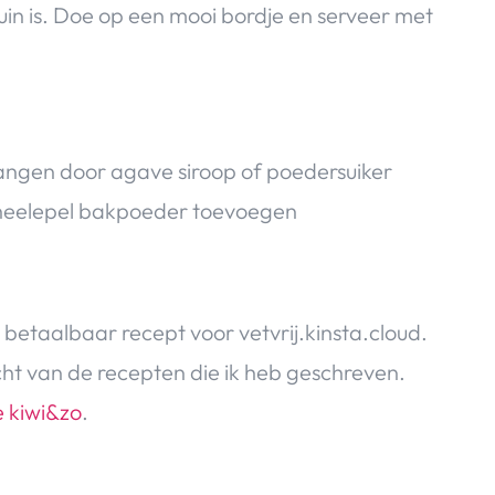
in is. Doe op een mooi bordje en serveer met
angen door agave siroop of poedersuiker
n theelepel bakpoeder toevoegen
 betaalbaar recept voor vetvrij.kinsta.cloud.
ht van de recepten die ik heb geschreven.
e kiwi&zo
.