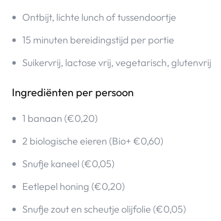
Ontbijt, lichte lunch of tussendoortje
15 minuten bereidingstijd per portie
Suikervrij, lactose vrij, vegetarisch, glutenvrij
Ingrediënten per persoon
1 banaan (€0,20)
2 biologische eieren (Bio+ €0,60)
Snufje kaneel (€0,05)
Eetlepel honing (€0,20)
Snufje zout en scheutje olijfolie (€0,05)