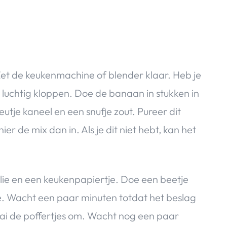
et de keukenmachine of blender klaar. Heb je
 luchtig kloppen. Doe de banaan in stukken in
utje kaneel en een snufje zout. Pureer dit
hier de mix dan in. Als je dit niet hebt, kan het
olie en een keukenpapiertje. Doe een beetje
tje. Wacht een paar minuten totdat het beslag
aai de poffertjes om. Wacht nog een paar