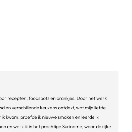
e voor recepten, foodspots en drankjes. Door het werk
isd en verschillende keukens ontdekt, wat mijn liefde
ik kwam, proefde ik nieuwe smaken en leerde ik
oon en werk ik in het prachtige Suriname, waar de rijke