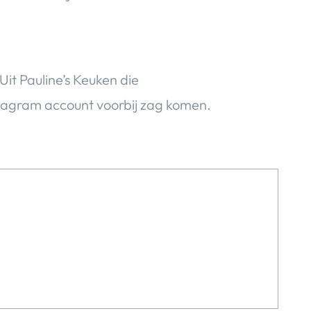
it Pauline’s Keuken die
tagram account voorbij zag komen.