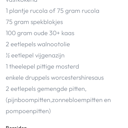
1 plantje rucola of 75 gram rucola
75 gram spekblokjes
100 gram oude 30+ kaas
2 eetlepels walnootolie
½ eetlepel vijgenazijn
1 theelepel pittige mosterd
enkele druppels worcestershiresaus
2 eetlepels gemengde pitten,
(pijnboompitten,zonnebloempitten en
pompoenpitten)
Bereiden