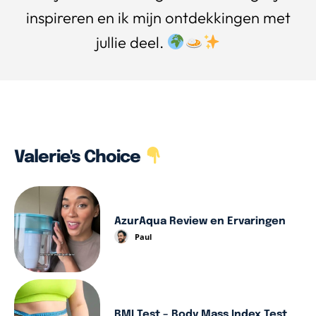
inspireren en ik mijn ontdekkingen met
jullie deel.
Valerie's Choice
AzurAqua Review en Ervaringen
Paul
BMI Test – Body Mass Index Test