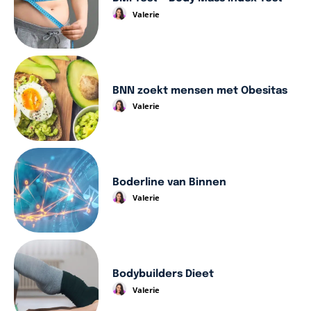
Valerie
BNN zoekt mensen met Obesitas
Valerie
Boderline van Binnen
Valerie
Bodybuilders Dieet
Valerie