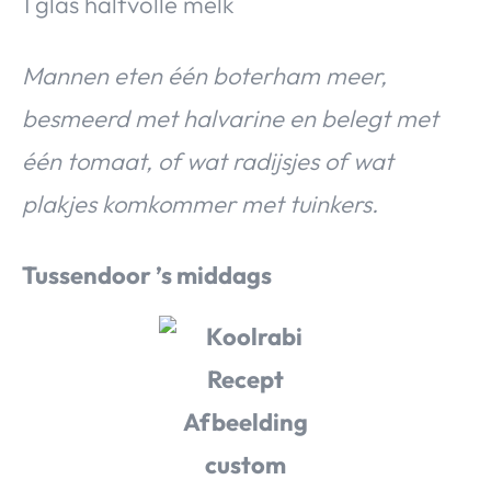
1 glas halfvolle melk
Mannen eten één boterham meer,
besmeerd met halvarine en belegt met
één tomaat, of wat radijsjes of wat
plakjes komkommer met tuinkers.
Tussendoor ’s middags