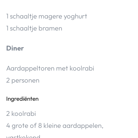
1 schaaltje magere yoghurt
1 schaaltje bramen
Diner
Aardappeltoren met koolrabi
2 personen
Ingrediënten
2 koolrabi
4 grote of 8 kleine aardappelen,
vastkokend