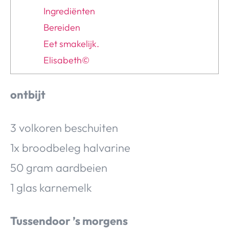
Ingrediënten
Bereiden
Eet smakelijk.
Elisabeth©
ontbijt
3 volkoren beschuiten
1x broodbeleg halvarine
50 gram aardbeien
1 glas karnemelk
Tussendoor ’s morgens