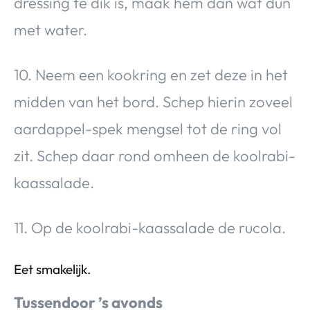
dressing te dik is, maak hem dan wat dun
met water.
10. Neem een kookring en zet deze in het
midden van het bord. Schep hierin zoveel
aardappel-spek mengsel tot de ring vol
zit. Schep daar rond omheen de koolrabi-
kaassalade.
11. Op de koolrabi-kaassalade de rucola.
Eet smakelijk.
Tussendoor ’s avonds