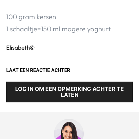
100 gram kersen
1 schaaltje=150 ml magere yoghurt
Elisabeth©
LAAT EEN REACTIE ACHTER
LOG IN OM EEN OPMERKING ACHTER TE
LATEN