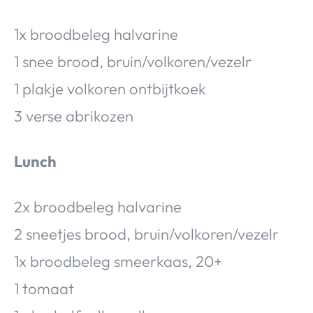
1x broodbeleg halvarine
1 snee brood, bruin/volkoren/vezelr
1 plakje volkoren ontbijtkoek
3 verse abrikozen
Lunch
2x broodbeleg halvarine
2 sneetjes brood, bruin/volkoren/vezelr
1x broodbeleg smeerkaas, 20+
1 tomaat