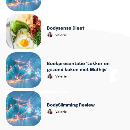
Bodysense Dieet
Valerie
Boekpresentatie ‘Lekker en
gezond koken met Mathijs’
Valerie
BodySlimming Review
Valerie