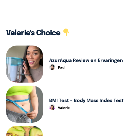
Valerie's Choice
AzurAqua Review en Ervaringen
Paul
BMI Test – Body Mass Index Test
Valerie