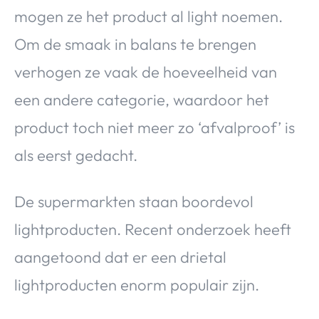
mogen ze het product al light noemen.
Om de smaak in balans te brengen
verhogen ze vaak de hoeveelheid van
een andere categorie, waardoor het
product toch niet meer zo ‘afvalproof’ is
als eerst gedacht.
De supermarkten staan boordevol
lightproducten. Recent onderzoek heeft
aangetoond dat er een drietal
lightproducten enorm populair zijn.