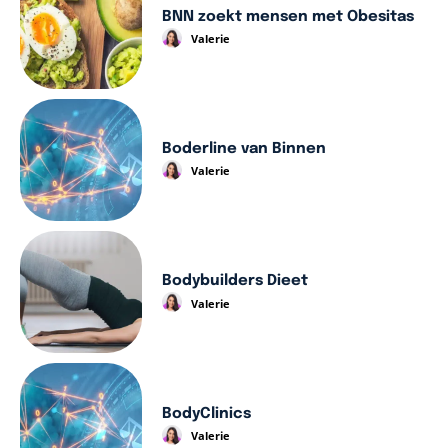
BNN zoekt mensen met Obesitas
Valerie
Boderline van Binnen
Valerie
Bodybuilders Dieet
Valerie
BodyClinics
Valerie