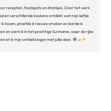
e voor recepten, foodspots en drankjes. Door het werk
isd en verschillende keukens ontdekt, wat mijn liefde
ik kwam, proefde ik nieuwe smaken en leerde ik
oon en werk ik in het prachtige Suriname, waar de rijke
n en ik mijn ontdekkingen met jullie deel.