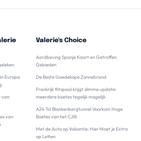
lerie
Valerie's Choice
Aardbeving Spanje Kaart en Getroffen
geleken
Gebieden
 in Europa
De Beste Goedekope Zonnebrand
g
Frankrijk flitspaal krijgt slimme update:
r van
meerdere boetes tegelijk mogelijk
A24 Tol Blankenbergtunnel Voorkom Hoge
es van
Boetes van het CJIB
n
Met de Auto op Vakantie; Hier Moet je Extra
op Letten