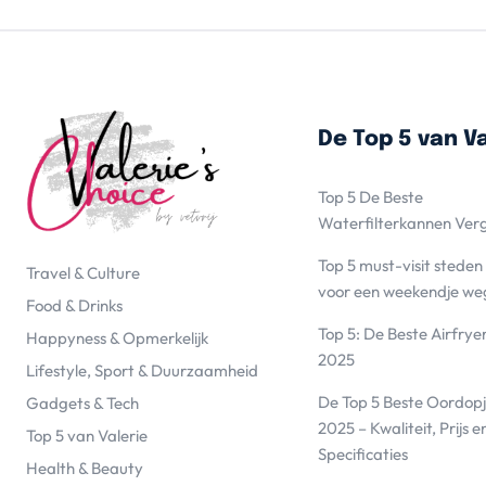
De Top 5 van Va
Top 5 De Beste
Waterfilterkannen Ver
Top 5 must-visit steden
Travel & Culture
voor een weekendje we
Food & Drinks
Top 5: De Beste Airfrye
Happyness & Opmerkelijk
2025
Lifestyle, Sport & Duurzaamheid
De Top 5 Beste Oordopj
Gadgets & Tech
2025 – Kwaliteit, Prijs e
Top 5 van Valerie
Specificaties
Health & Beauty