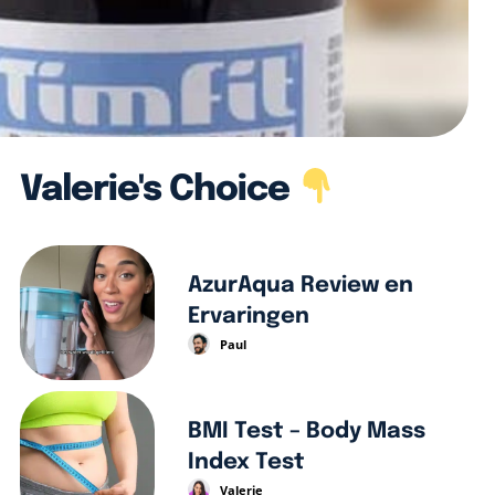
Valerie's Choice
AzurAqua Review en
Ervaringen
Paul
BMI Test – Body Mass
Index Test
Valerie