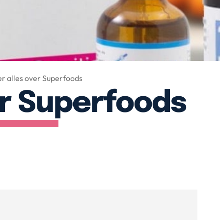
r alles over Superfoods
er Superfoods