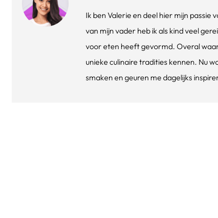
Ik ben Valerie en deel hier mijn passi
van mijn vader heb ik als kind veel gere
voor eten heeft gevormd. Overal waar 
unieke culinaire tradities kennen. Nu w
smaken en geuren me dagelijks inspirere