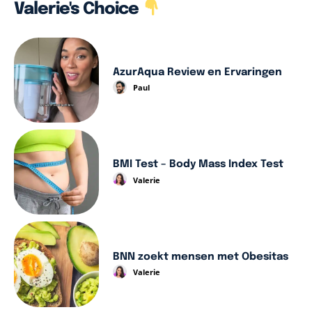
Valerie's Choice
AzurAqua Review en Ervaringen
Paul
BMI Test – Body Mass Index Test
Valerie
BNN zoekt mensen met Obesitas
Valerie