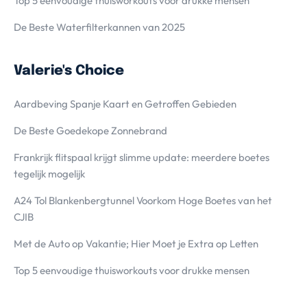
Top 5 eenvoudige thuisworkouts voor drukke mensen
De Beste Waterfilterkannen van 2025
Valerie's Choice
Aardbeving Spanje Kaart en Getroffen Gebieden
De Beste Goedekope Zonnebrand
Frankrijk flitspaal krijgt slimme update: meerdere boetes
tegelijk mogelijk
A24 Tol Blankenbergtunnel Voorkom Hoge Boetes van het
CJIB
Met de Auto op Vakantie; Hier Moet je Extra op Letten
Top 5 eenvoudige thuisworkouts voor drukke mensen