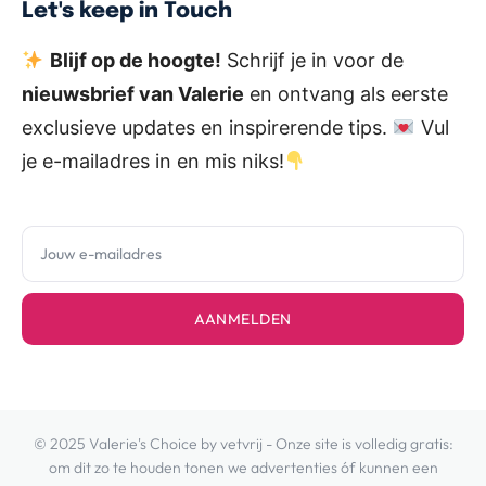
Let's keep in Touch
Blijf op de hoogte!
Schrijf je in voor de
nieuwsbrief van Valerie
en ontvang als eerste
exclusieve updates en inspirerende tips.
Vul
je e-mailadres in en mis niks!
AANMELDEN
© 2025 Valerie's Choice by vetvrij - Onze site is volledig gratis:
om dit zo te houden tonen we advertenties óf kunnen een