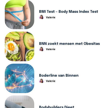
BMI Test – Body Mass Index Test
Valerie
BNN zoekt mensen met Obesitas
Valerie
Boderline van Binnen
Valerie
Bodybuilders Dieet