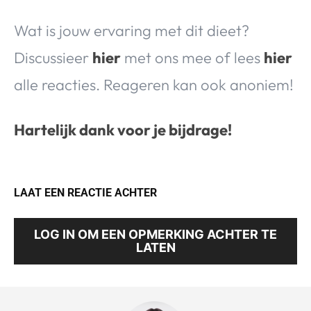
Wat is jouw ervaring met dit dieet?
Discussieer
hier
met ons mee of lees
hier
alle reacties. Reageren kan ook anoniem!
Hartelijk dank voor je bijdrage!
LAAT EEN REACTIE ACHTER
LOG IN OM EEN OPMERKING ACHTER TE
LATEN