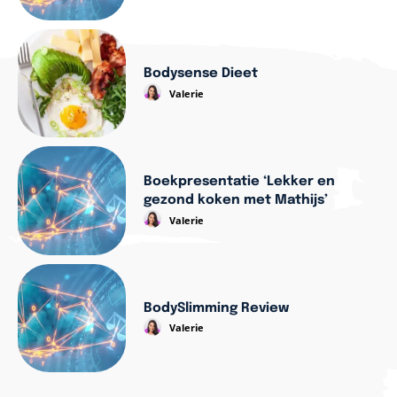
Bodysense Dieet
Valerie
Boekpresentatie ‘Lekker en
gezond koken met Mathijs’
Valerie
BodySlimming Review
Valerie