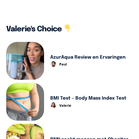
Valerie's Choice
AzurAqua Review en Ervaringen
Paul
BMI Test – Body Mass Index Test
Valerie