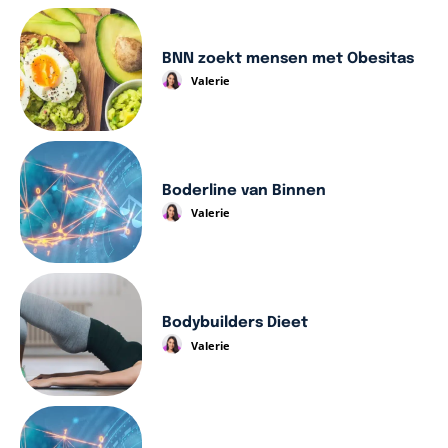
BNN zoekt mensen met Obesitas
Valerie
Boderline van Binnen
Valerie
Bodybuilders Dieet
Valerie