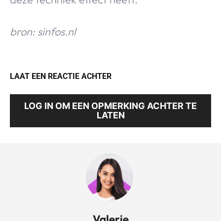
bron: sinfos.nl
LAAT EEN REACTIE ACHTER
LOG IN OM EEN OPMERKING ACHTER TE
LATEN
Valerie