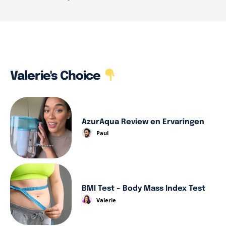
Valerie's Choice
AzurAqua Review en Ervaringen
Paul
BMI Test – Body Mass Index Test
Valerie