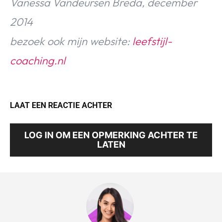
Vanessa Vandeursen Breda, december
2014
bezoek ook mijn website:
leefstijl-
coaching.nl
LAAT EEN REACTIE ACHTER
LOG IN OM EEN OPMERKING ACHTER TE
LATEN