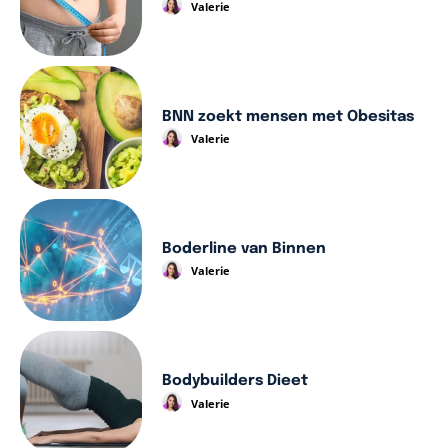
Valerie
BNN zoekt mensen met Obesitas
Valerie
Boderline van Binnen
Valerie
Bodybuilders Dieet
Valerie