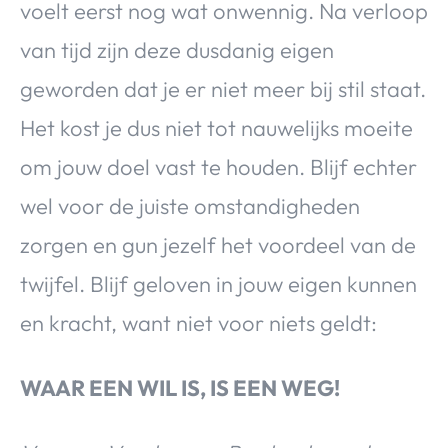
voelt eerst nog wat onwennig. Na verloop
van tijd zijn deze dusdanig eigen
geworden dat je er niet meer bij stil staat.
Het kost je dus niet tot nauwelijks moeite
om jouw doel vast te houden. Blijf echter
wel voor de juiste omstandigheden
zorgen en gun jezelf het voordeel van de
twijfel. Blijf geloven in jouw eigen kunnen
en kracht, want niet voor niets geldt:
WAAR EEN WIL IS, IS EEN WEG!