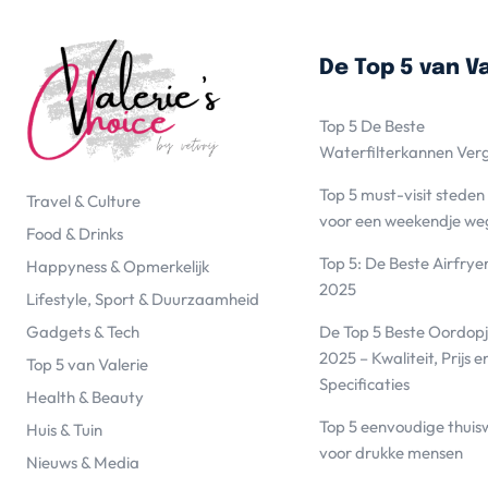
De Top 5 van Va
Top 5 De Beste
Waterfilterkannen Ver
Top 5 must-visit steden
Travel & Culture
voor een weekendje we
Food & Drinks
Top 5: De Beste Airfrye
Happyness & Opmerkelijk
2025
Lifestyle, Sport & Duurzaamheid
De Top 5 Beste Oordopj
Gadgets & Tech
2025 – Kwaliteit, Prijs e
Top 5 van Valerie
Specificaties
Health & Beauty
Top 5 eenvoudige thuis
Huis & Tuin
voor drukke mensen
Nieuws & Media