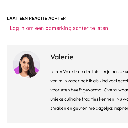
LAAT EEN REACTIE ACHTER
Log in om een opmerking achter te laten
Valerie
Ik ben Valerie en deel hier mijn passi
van mijn vader heb ik als kind veel gere
voor eten heeft gevormd. Overal waar 
unieke culinaire tradities kennen. Nu w
smaken en geuren me dagelijks inspirere