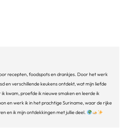
e voor recepten, foodspots en drankjes. Door het werk
isd en verschillende keukens ontdekt, wat mijn liefde
ik kwam, proefde ik nieuwe smaken en leerde ik
oon en werk ik in het prachtige Suriname, waar de rijke
n en ik mijn ontdekkingen met jullie deel.