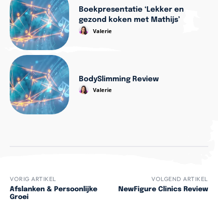
Boekpresentatie ‘Lekker en
gezond koken met Mathijs’
Valerie
BodySlimming Review
Valerie
VORIG ARTIKEL
VOLGEND ARTIKEL
Afslanken & Persoonlijke
NewFigure Clinics Review
Groei