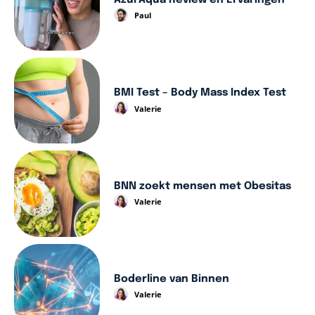
Paul
BMI Test – Body Mass Index Test
Valerie
BNN zoekt mensen met Obesitas
Valerie
Boderline van Binnen
Valerie