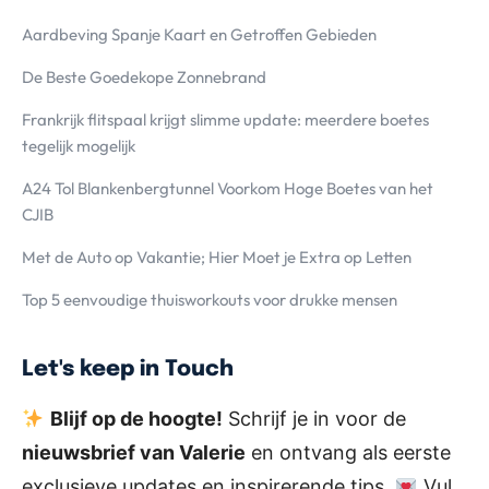
Aardbeving Spanje Kaart en Getroffen Gebieden
De Beste Goedekope Zonnebrand
Frankrijk flitspaal krijgt slimme update: meerdere boetes
tegelijk mogelijk
A24 Tol Blankenbergtunnel Voorkom Hoge Boetes van het
CJIB
Met de Auto op Vakantie; Hier Moet je Extra op Letten
Top 5 eenvoudige thuisworkouts voor drukke mensen
Let's keep in Touch
Blijf op de hoogte!
Schrijf je in voor de
nieuwsbrief van Valerie
en ontvang als eerste
exclusieve updates en inspirerende tips.
Vul