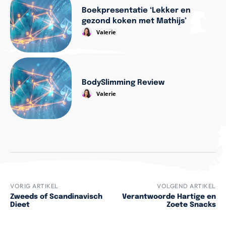
Boekpresentatie ‘Lekker en
gezond koken met Mathijs’
Valerie
BodySlimming Review
Valerie
VORIG ARTIKEL
VOLGEND ARTIKEL
Zweeds of Scandinavisch
Verantwoorde Hartige en
Dieet
Zoete Snacks