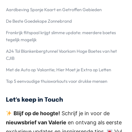
Aardbeving Spanje Kaart en Getroffen Gebieden
De Beste Goedekope Zonnebrand
Frankrijk flitspaal krijgt slimme update: meerdere boetes
tegelijk mogelijk
A24 Tol Blankenbergtunnel Voorkom Hoge Boetes van het
CJIB
Met de Auto op Vakantie; Hier Moet je Extra op Letten
Top 5 eenvoudige thuisworkouts voor drukke mensen
Let's keep in Touch
Blijf op de hoogte!
Schrijf je in voor de
nieuwsbrief van Valerie
en ontvang als eerste
exclusieve updates en inspirerende tips.
Vul