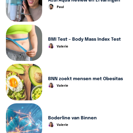
AzurAqua Review en Ervaringen
Paul
BMI Test – Body Mass Index Test
Valerie
BNN zoekt mensen met Obesitas
Valerie
Boderline van Binnen
Valerie