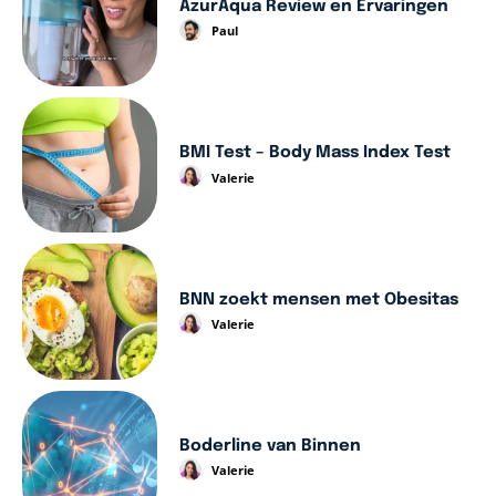
AzurAqua Review en Ervaringen
Paul
BMI Test – Body Mass Index Test
Valerie
BNN zoekt mensen met Obesitas
Valerie
Boderline van Binnen
Valerie