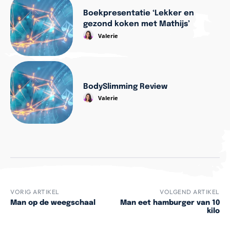
Boekpresentatie ‘Lekker en
gezond koken met Mathijs’
Valerie
BodySlimming Review
Valerie
VORIG ARTIKEL
VOLGEND ARTIKEL
Man op de weegschaal
Man eet hamburger van 10
kilo