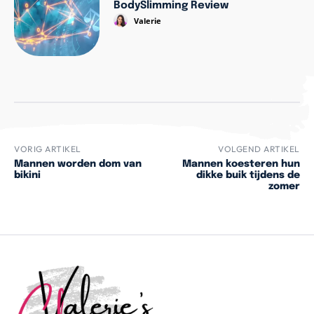
BodySlimming Review
Valerie
VORIG ARTIKEL
VOLGEND ARTIKEL
Mannen worden dom van
Mannen koesteren hun
bikini
dikke buik tijdens de
zomer