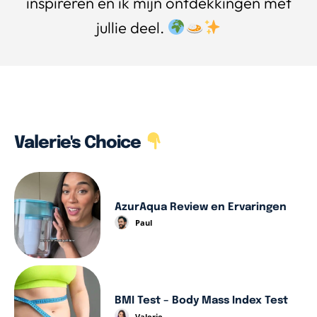
inspireren en ik mijn ontdekkingen met
jullie deel.
Valerie's Choice
AzurAqua Review en Ervaringen
Paul
BMI Test – Body Mass Index Test
Valerie