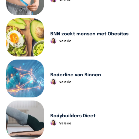
BNN zoekt mensen met Obesitas
Valerie
Boderline van Binnen
Valerie
Bodybuilders Dieet
Valerie