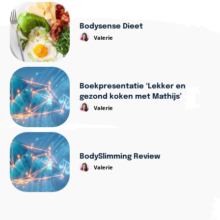
Bodysense Dieet
Valerie
Boekpresentatie ‘Lekker en
gezond koken met Mathijs’
Valerie
BodySlimming Review
Valerie