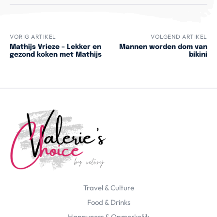
VORIG ARTIKEL
VOLGEND ARTIKEL
Mathijs Vrieze – Lekker en
Mannen worden dom van
gezond koken met Mathijs
bikini
Travel & Culture
Food & Drinks
Happyness & Opmerkelijk