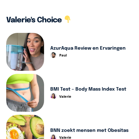
Valerie's Choice
AzurAqua Review en Ervaringen
Paul
BMI Test – Body Mass Index Test
Valerie
BNN zoekt mensen met Obesitas
Valerie