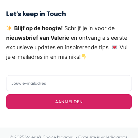
Let's keep in Touch
Blijf op de hoogte!
Schrijf je in voor de
nieuwsbrief van Valerie
en ontvang als eerste
exclusieve updates en inspirerende tips.
Vul
je e-mailadres in en mis niks!
AANMELDEN
© 2025 Valerie's Choice by vetvrij - Onze site is volledig gratis: