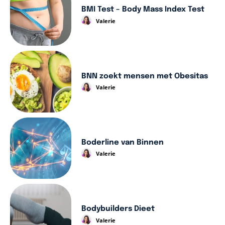
BMI Test – Body Mass Index Test
Valerie
BNN zoekt mensen met Obesitas
Valerie
Boderline van Binnen
Valerie
Bodybuilders Dieet
Valerie