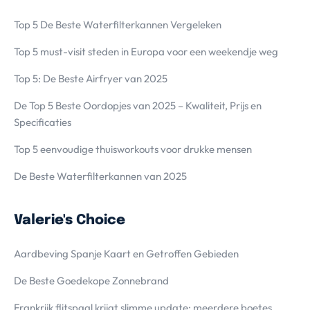
Top 5 De Beste Waterfilterkannen Vergeleken
Top 5 must-visit steden in Europa voor een weekendje weg
Top 5: De Beste Airfryer van 2025
De Top 5 Beste Oordopjes van 2025 – Kwaliteit, Prijs en
Specificaties
Top 5 eenvoudige thuisworkouts voor drukke mensen
De Beste Waterfilterkannen van 2025
Valerie's Choice
Aardbeving Spanje Kaart en Getroffen Gebieden
De Beste Goedekope Zonnebrand
Frankrijk flitspaal krijgt slimme update: meerdere boetes