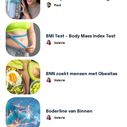
Paul
BMI Test – Body Mass Index Test
Valerie
BNN zoekt mensen met Obesitas
Valerie
Boderline van Binnen
Valerie