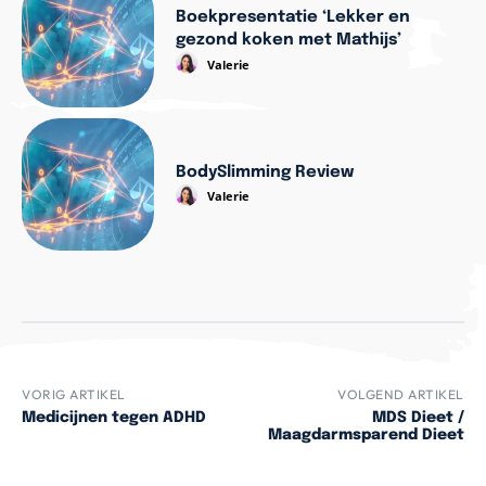
Boekpresentatie ‘Lekker en
gezond koken met Mathijs’
Valerie
BodySlimming Review
Valerie
VORIG ARTIKEL
VOLGEND ARTIKEL
Medicijnen tegen ADHD
MDS Dieet /
Maagdarmsparend Dieet