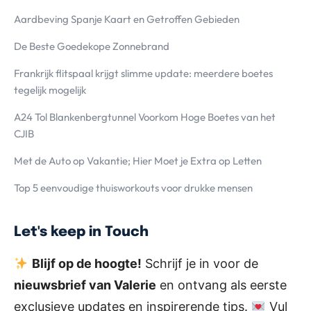
Aardbeving Spanje Kaart en Getroffen Gebieden
De Beste Goedekope Zonnebrand
Frankrijk flitspaal krijgt slimme update: meerdere boetes
tegelijk mogelijk
A24 Tol Blankenbergtunnel Voorkom Hoge Boetes van het
CJIB
Met de Auto op Vakantie; Hier Moet je Extra op Letten
Top 5 eenvoudige thuisworkouts voor drukke mensen
Let's keep in Touch
Blijf op de hoogte!
Schrijf je in voor de
nieuwsbrief van Valerie
en ontvang als eerste
exclusieve updates en inspirerende tips.
Vul