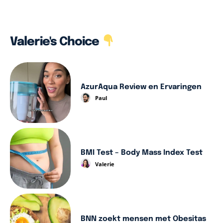
Valerie's Choice
AzurAqua Review en Ervaringen
Paul
BMI Test – Body Mass Index Test
Valerie
BNN zoekt mensen met Obesitas