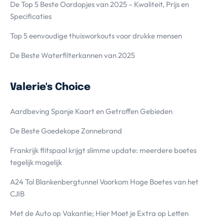
De Top 5 Beste Oordopjes van 2025 – Kwaliteit, Prijs en
Specificaties
Top 5 eenvoudige thuisworkouts voor drukke mensen
De Beste Waterfilterkannen van 2025
Valerie's Choice
Aardbeving Spanje Kaart en Getroffen Gebieden
De Beste Goedekope Zonnebrand
Frankrijk flitspaal krijgt slimme update: meerdere boetes
tegelijk mogelijk
A24 Tol Blankenbergtunnel Voorkom Hoge Boetes van het
CJIB
Met de Auto op Vakantie; Hier Moet je Extra op Letten