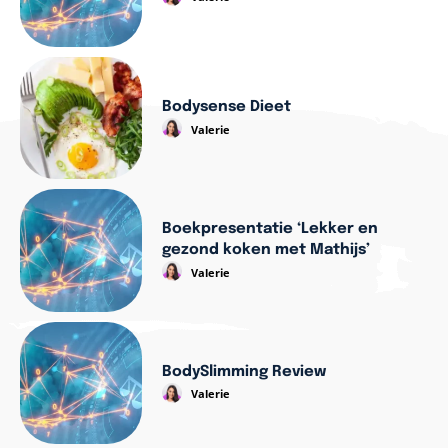
Bodysense Dieet
Valerie
Boekpresentatie ‘Lekker en
gezond koken met Mathijs’
Valerie
BodySlimming Review
Valerie