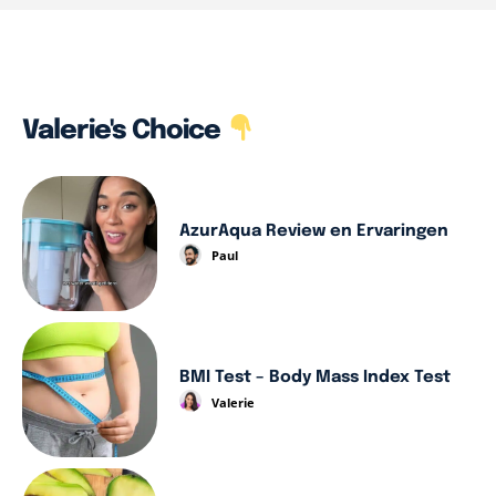
Valerie's Choice
AzurAqua Review en Ervaringen
Paul
BMI Test – Body Mass Index Test
Valerie