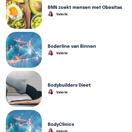
BNN zoekt mensen met Obesitas
Valerie
Boderline van Binnen
Valerie
Bodybuilders Dieet
Valerie
BodyClinics
Valerie