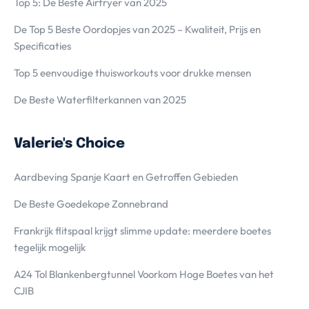
Top 5: De Beste Airfryer van 2025
De Top 5 Beste Oordopjes van 2025 – Kwaliteit, Prijs en
Specificaties
Top 5 eenvoudige thuisworkouts voor drukke mensen
De Beste Waterfilterkannen van 2025
Valerie's Choice
Aardbeving Spanje Kaart en Getroffen Gebieden
De Beste Goedekope Zonnebrand
Frankrijk flitspaal krijgt slimme update: meerdere boetes
tegelijk mogelijk
A24 Tol Blankenbergtunnel Voorkom Hoge Boetes van het
CJIB