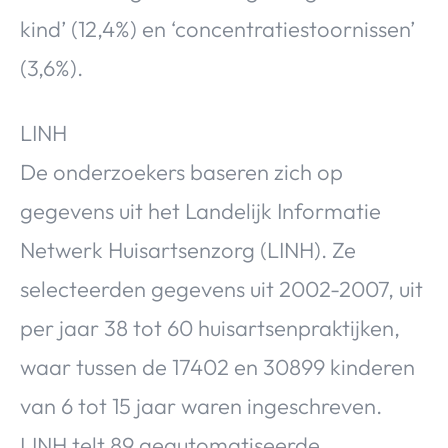
kind’ (12,4%) en ‘concentratiestoornissen’
(3,6%).
LINH
De onderzoekers baseren zich op
gegevens uit het Landelijk Informatie
Netwerk Huisartsenzorg (LINH). Ze
selecteerden gegevens uit 2002-2007, uit
per jaar 38 tot 60 huisartsenpraktijken,
waar tussen de 17402 en 30899 kinderen
van 6 tot 15 jaar waren ingeschreven.
LINH telt 89 geautomatiseerde