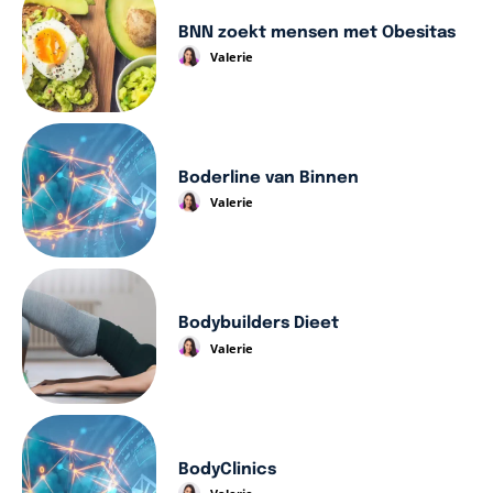
BNN zoekt mensen met Obesitas
Valerie
Boderline van Binnen
Valerie
Bodybuilders Dieet
Valerie
BodyClinics