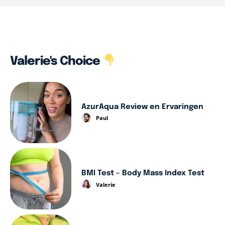
Valerie's Choice
AzurAqua Review en Ervaringen
Paul
BMI Test – Body Mass Index Test
Valerie