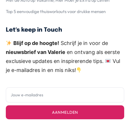
Met de Auto op Vakantie; Hier Moet je Extra op Letten
Top 5 eenvoudige thuisworkouts voor drukke mensen
Let's keep in Touch
Blijf op de hoogte!
Schrijf je in voor de
nieuwsbrief van Valerie
en ontvang als eerste
exclusieve updates en inspirerende tips.
Vul
je e-mailadres in en mis niks!
AANMELDEN